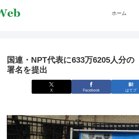
ホーム
国連・NPT代表に633万6205人
署名を提出
X
Facebook
はてブ