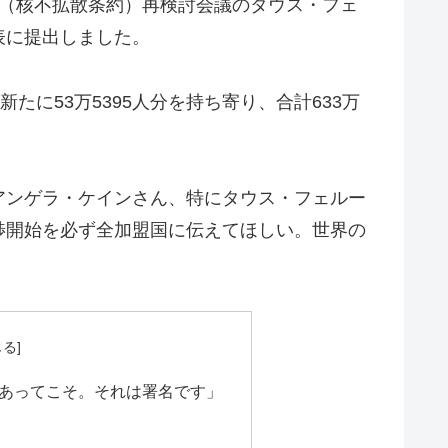
T（核不拡散条約）再検討会議のタウス・フェ
表に提出しました。
たに53万5395人分を持ち寄り、合計633万
アンゲラ・ケインさん、特にタウス・フェルー
渉開始を必ず全加盟国に伝えてほしい。世界の
あってこそ。それは署名です」