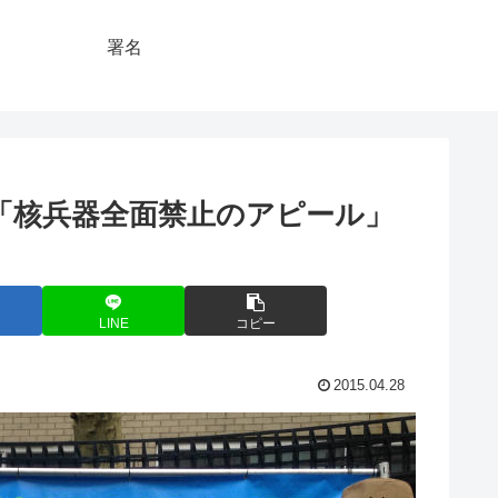
署名
分の「核兵器全面禁止のアピール」
LINE
コピー
2015.04.28