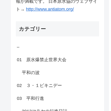
報が満載です。 日本原水協のウェブサイ
ト→
http://www.antiatom.org/
カテゴリー
–
01 原水爆禁止世界大会
平和の波
02 ３・１ビキニデー
03 平和行進