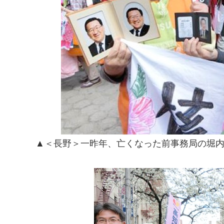
▲＜長野＞一昨年、亡くなった前事務局の堀