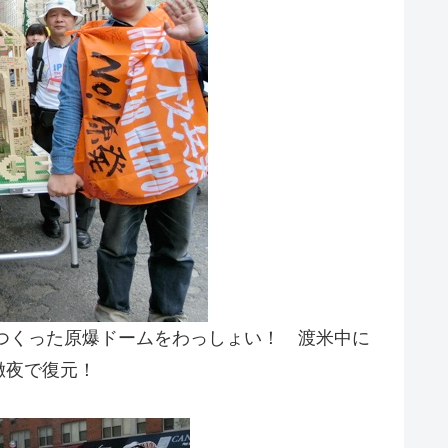
でつくった原爆ドームをわっしょい！ 渡米中に
徹夜で復元！