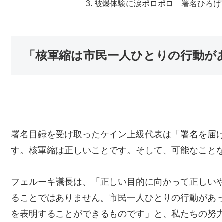
被爆体験に涙ポロポロ 署名ひろげ
「核軍縮は市民一人ひとりの行動が
署名目録を受け取ったケイン上級代表は「署名を届
す。核軍縮は正しいことです。そして、可能なこと
フェルーキ議長は、「正しい目的に向かって正しい
ることではありません。市民一人ひとりの行動があ
を表明することができるものです」と、私たちの努