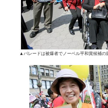
▲パレードは被爆者でノーベル平和賞候補の