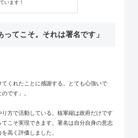
ています！
あってこそ。それは署名です」
けてくれたことに感謝する。とても心強いで
なのです」。
やり方で活動している。核軍縮は政府だけです
ってこそ実現できます。署名は自分自身の意志
力を高く評価しました。