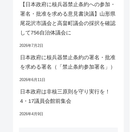
【日本政府に核兵器禁止条約への参加・
署名・批准を求める意見書決議】山形県
尾花沢市議会と高畠町議会の採択を確認
して756自治体議会に
2026年7月2日
日本政府に核兵器禁止条約の署名・批准
を求める署名（「禁止条約参加署名」）
2026年6月11日
日本政府は非核三原則を守り実行を！
4・17議員会館前集会
2026年4月9日