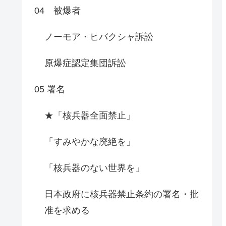
04 被爆者
ノーモア・ヒバクシャ訴訟
原爆症認定集団訴訟
05 署名
★「核兵器全面禁止」
「すみやかな廃絶を」
「核兵器のない世界を」
日本政府に核兵器禁止条約の署名・批
准を求める