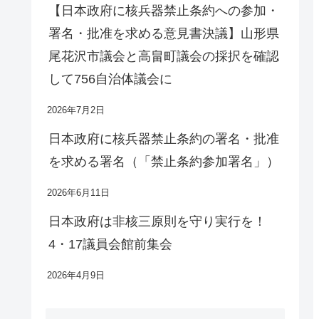
【日本政府に核兵器禁止条約への参加・
署名・批准を求める意見書決議】山形県
尾花沢市議会と高畠町議会の採択を確認
して756自治体議会に
2026年7月2日
日本政府に核兵器禁止条約の署名・批准
を求める署名（「禁止条約参加署名」）
2026年6月11日
日本政府は非核三原則を守り実行を！
4・17議員会館前集会
2026年4月9日