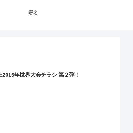
署名
2016年世界大会チラシ 第２弾！