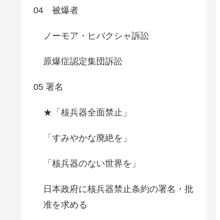
04 被爆者
ノーモア・ヒバクシャ訴訟
原爆症認定集団訴訟
05 署名
★「核兵器全面禁止」
「すみやかな廃絶を」
「核兵器のない世界を」
日本政府に核兵器禁止条約の署名・批
准を求める