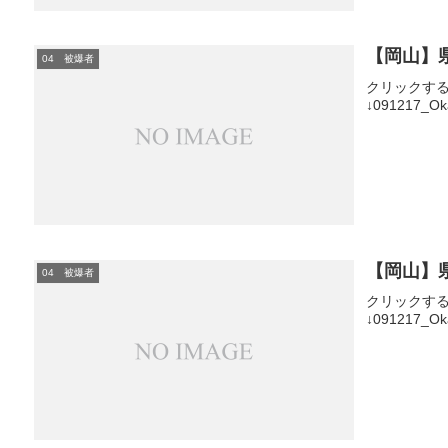
【岡山】
04 被爆者
クリックす
↓091217_Ok
【岡山】
04 被爆者
クリックす
↓091217_Ok