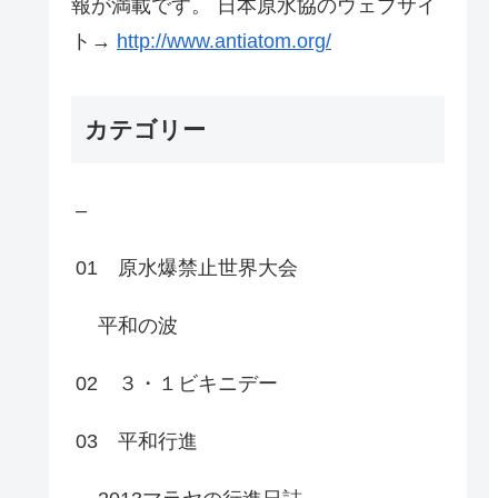
報が満載です。 日本原水協のウェブサイ
ト→
http://www.antiatom.org/
カテゴリー
–
01 原水爆禁止世界大会
平和の波
02 ３・１ビキニデー
03 平和行進