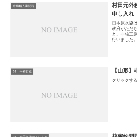
村田元外
米艦船入港問題
申し入れ
日本原水協
政府がただ
と、非核三
行いました
【山形】
03 平和行進
クリックすると
核密約問
06 全国各地のとりくみ