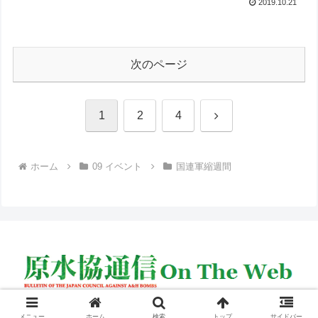
2019.10.21
次のページ
次
1
2
4
へ
ホーム
09 イベント
国連軍縮週間
© 2005 原水協通信 on the web.
メニュー
ホーム
検索
トップ
サイドバー