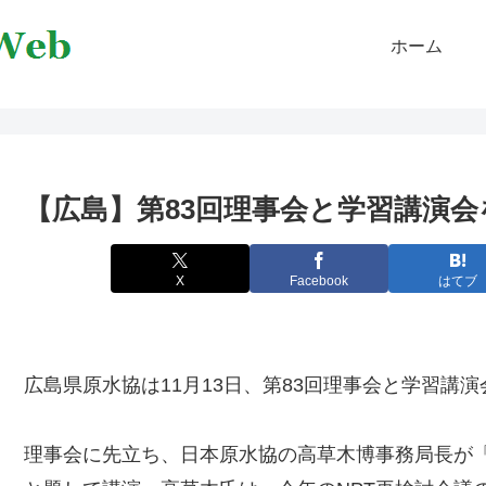
ホーム
【広島】第83回理事会と学習講演会
X
Facebook
はてブ
広島県原水協は11月13日、第83回理事会と学習講
理事会に先立ち、日本原水協の高草木博事務局長が