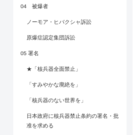
04 被爆者
ノーモア・ヒバクシャ訴訟
原爆症認定集団訴訟
05 署名
★「核兵器全面禁止」
「すみやかな廃絶を」
「核兵器のない世界を」
日本政府に核兵器禁止条約の署名・批
准を求める