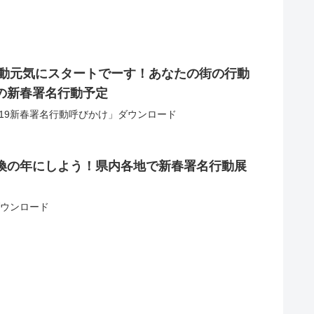
行動元気にスタートでーす！あなたの街の行動
の新春署名行動予定
2019新春署名行動呼びかけ」ダウンロード
換の年にしよう！県内各地で新春署名行動展
9ダウンロード