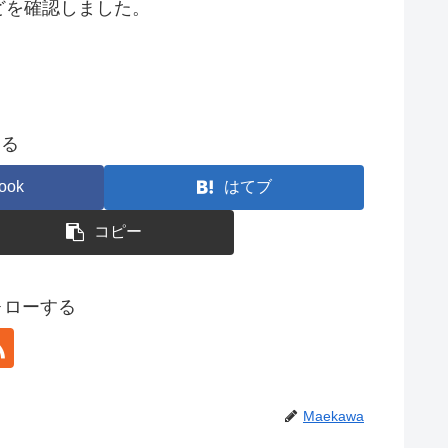
どを確認しました。
する
ook
はてブ
コピー
フォローする
Maekawa