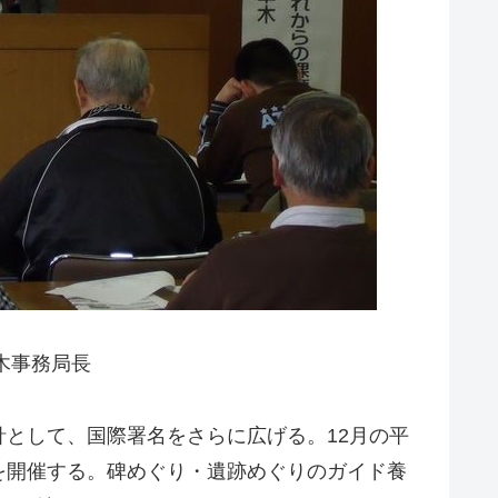
木事務局長
として、国際署名をさらに広げる。12月の平
を開催する。碑めぐり・遺跡めぐりのガイド養