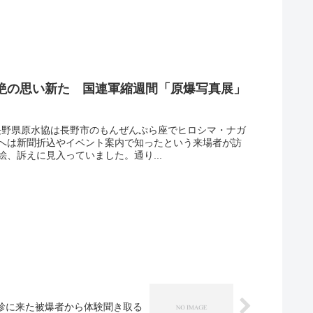
絶の思い新た 国連軍縮週間「原爆写真展」
、長野県原水協は長野市のもんぜんぷら座でヒロシマ・ナガ
へは新聞折込やイベント案内で知ったという来場者が訪
、訴えに見入っていました。通り...
診に来た被爆者から体験聞き取る