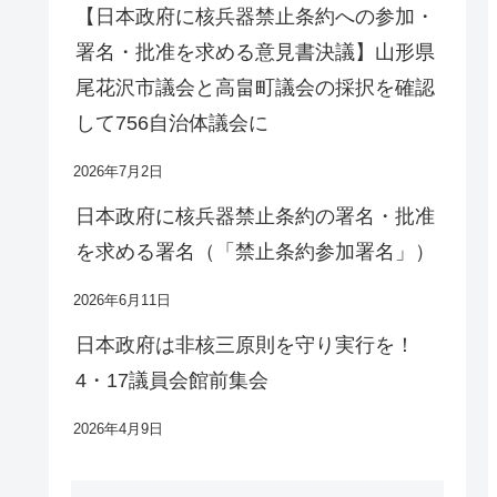
【日本政府に核兵器禁止条約への参加・
署名・批准を求める意見書決議】山形県
尾花沢市議会と高畠町議会の採択を確認
して756自治体議会に
2026年7月2日
日本政府に核兵器禁止条約の署名・批准
を求める署名（「禁止条約参加署名」）
2026年6月11日
日本政府は非核三原則を守り実行を！
4・17議員会館前集会
2026年4月9日