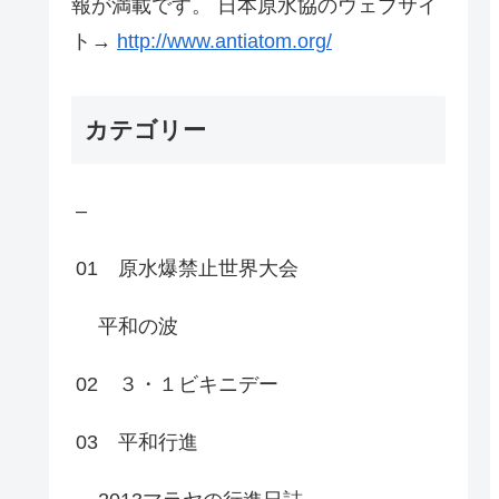
報が満載です。 日本原水協のウェブサイ
ト→
http://www.antiatom.org/
カテゴリー
–
01 原水爆禁止世界大会
平和の波
02 ３・１ビキニデー
03 平和行進