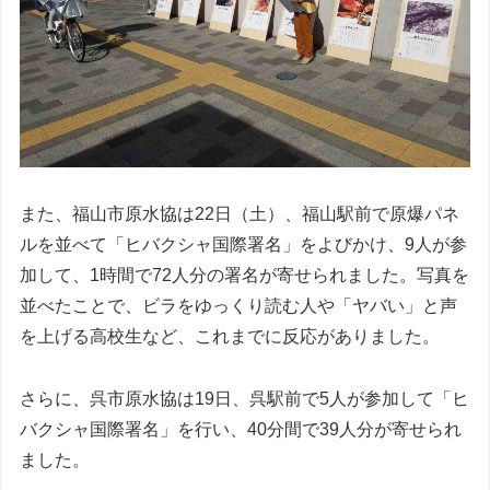
また、福山市原水協は22日（土）、福山駅前で原爆パネ
ルを並べて「ヒバクシャ国際署名」をよびかけ、9人が参
加して、1時間で72人分の署名が寄せられました。写真を
並べたことで、ビラをゆっくり読む人や「ヤバい」と声
を上げる高校生など、これまでに反応がありました。
さらに、呉市原水協は19日、呉駅前で5人が参加して「ヒ
バクシャ国際署名」を行い、40分間で39人分が寄せられ
ました。