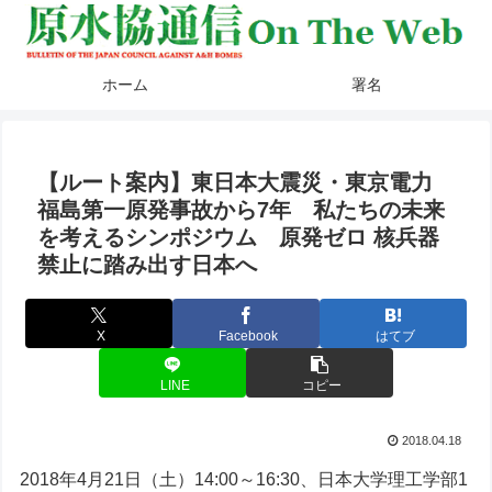
ホーム
署名
【ルート案内】東日本大震災・東京電力
福島第一原発事故から7年 私たちの未来
を考えるシンポジウム 原発ゼロ 核兵器
禁止に踏み出す日本へ
X
Facebook
はてブ
LINE
コピー
2018.04.18
2018年4月21日（土）14:00～16:30、日本大学理工学部1