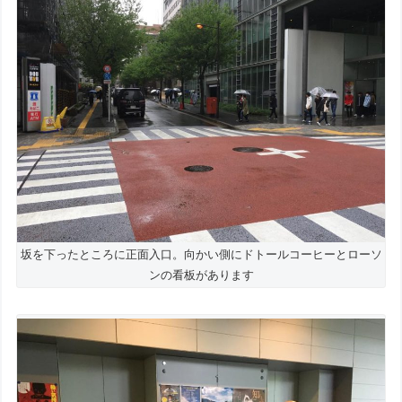
坂を下ったところに正面入口。向かい側にドトールコーヒーとローソ
ンの看板があります