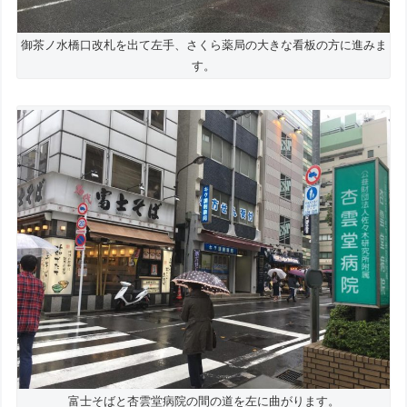
御茶ノ水橋口改札を出て左手、さくら薬局の大きな看板の方に進みま
す。
富士そばと杏雲堂病院の間の道を左に曲がります。