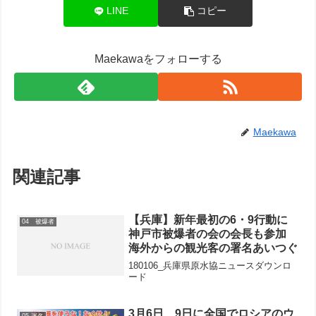
LINE
コピー
Maekawaをフォローする
Maekawa
関連記事
【兵庫】新年最初の6・9行動に
04 被爆者
神戸市被爆者の会の会長も参加
海外からの観光客の署名あいつぐ
180106_兵庫県原水協ニュースダウンロ
ード
3月6日、9日に全国でロシアのウ
05 署名