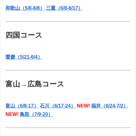
和歌山（5/8-6/8）
三重（6/8-6/17）
四国コース
愛媛（5/21-6/4）
富山→広島コース
富山（6/8-17）
石川（6/17-24）
NEW!
福井（6/24-7/2）
NEW!
鳥取（7/9-20）