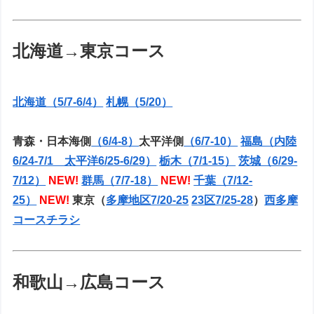
北海道→東京コース
北海道（5/7-6/4）
札幌（5/20）
青森・日本海側
（6/4-8）
太平洋側
（6/7-10）
福島（内陸
6/24-7/1 太平洋6/25-6/29）
栃木（7/1-15）
茨城（6/29-
7/12）
NEW!
群馬（7/7-18）
NEW!
千葉（7/12-
25）
NEW!
東京（
多摩地区7/20-25
23区7/25-28
）
西多摩
コースチラシ
和歌山→広島コース