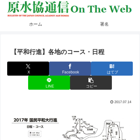
ホーム
署名
【平和行進】各地のコース・日程
X
Facebook
はてブ
LINE
コピー
2017.07.14