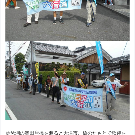
琵琶湖の瀬田唐橋を渡ると大津市、橋のたもとで歓迎を