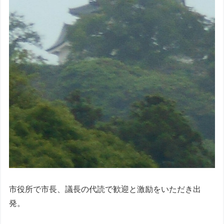
市役所で市長、議長の代読で歓迎と激励をいただき出
発。