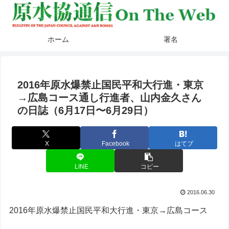
ホーム
署名
2016年原水爆禁止国民平和大行進・東京
→広島コース通し行進者、山内金久さん
の日誌（6月17日〜6月29日）
X
Facebook
はてブ
LINE
コピー
2016.06.30
2016年原水爆禁止国民平和大行進・東京→広島コース