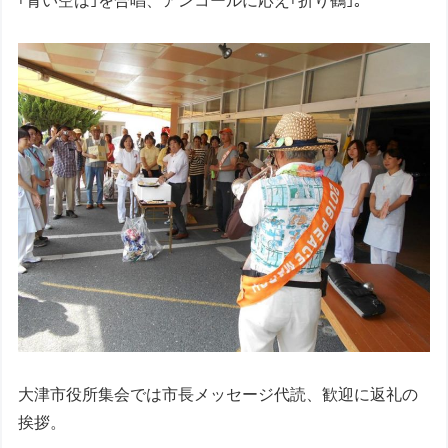
｢青い空は｣を合唱、アンコールに応え｢折り鶴｣。
大津市役所集会では市長メッセージ代読、歓迎に返礼の
挨拶。