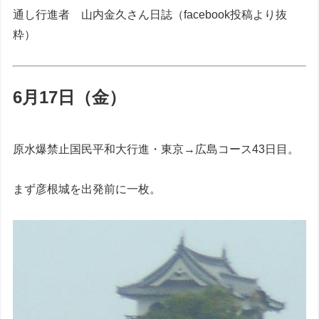
通し行進者 山内金久さん日誌（facebook投稿より抜
粋）
6月17日（金）
原水爆禁止国民平和大行進・東京→広島コース43日目。
まず彦根城を出発前に一枚。