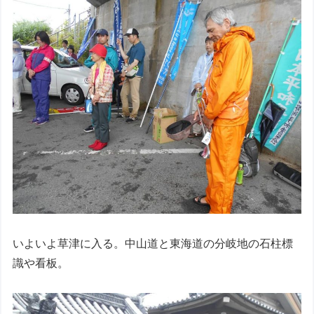
いよいよ草津に入る。中山道と東海道の分岐地の石柱標
識や看板。