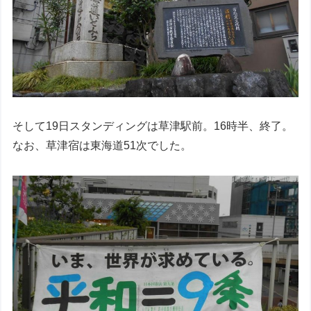
そして19日スタンディングは草津駅前。16時半、終了。
なお、草津宿は東海道51次でした。