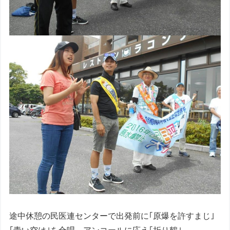
途中休憩の民医連センターで出発前に｢原爆を許すまじ｣