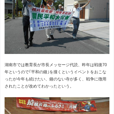
湖南市では教育長が市長メッセージ代読、昨年は戦後70
年というので｢平和の鐘｣を撞くというイベントをおこな
ったが今年も続けたい、鐘のない寺が多く、戦争に徴用
されたことが改めてわかったという。