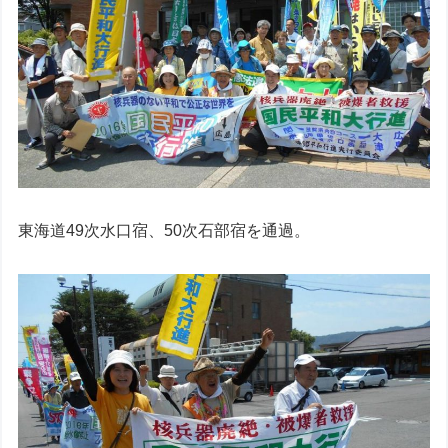
東海道49次水口宿、50次石部宿を通過。