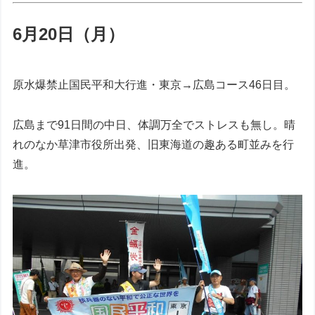
6月20日（月）
原水爆禁止国民平和大行進・東京→広島コース46日目。
広島まで91日間の中日、体調万全でストレスも無し。晴
れのなか草津市役所出発、旧東海道の趣ある町並みを行
進。