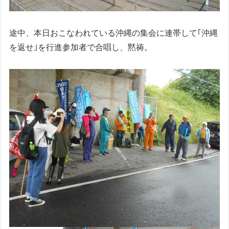
途中、本日おこなわれている沖縄の集会に連帯して｢沖縄
を返せ｣を行進参加者で合唱し、黙祷。