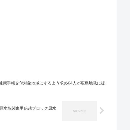
健康手帳交付対象地域にするよう求め64人が広島地裁に提
日本原水協関東甲信越ブロック原水