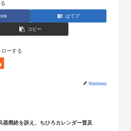
する
ook
はてブ
コピー
フォローする
Maekawa
兵器廃絶を訴え、ちひろカレンダー普及