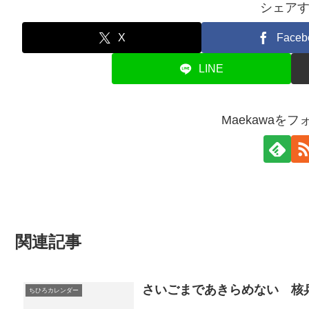
シェア
X
Faceb
LINE
Maekawaを
関連記事
さいごまであきらめない 核
ちひろカレンダー