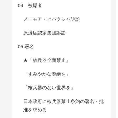
04 被爆者
ノーモア・ヒバクシャ訴訟
原爆症認定集団訴訟
05 署名
★「核兵器全面禁止」
「すみやかな廃絶を」
「核兵器のない世界を」
日本政府に核兵器禁止条約の署名・批
准を求める