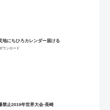
災地にちひろカレンダー届ける
スダウンロード
禁止2019年世界大会-長崎