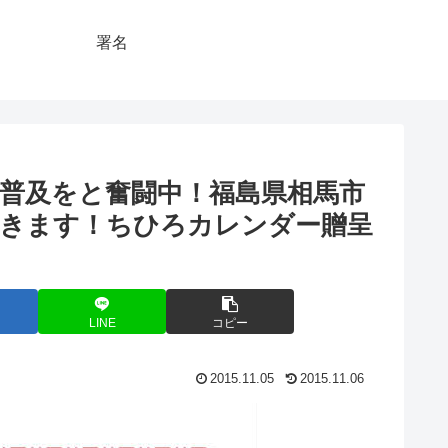
署名
普及をと奮闘中！福島県相馬市
行きます！ちひろカレンダー贈呈
LINE
コピー
2015.11.05
2015.11.06