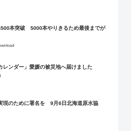
500本突破 5000本やりきるため最後までが
wnload
カレンダー」愛媛の被災地へ届けました
d
実現のために署名を 9月6日北海道原水協