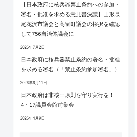
【日本政府に核兵器禁止条約への参加・
署名・批准を求める意見書決議】山形県
尾花沢市議会と高畠町議会の採択を確認
して756自治体議会に
2026年7月2日
日本政府に核兵器禁止条約の署名・批准
を求める署名（「禁止条約参加署名」）
2026年6月11日
日本政府は非核三原則を守り実行を！
4・17議員会館前集会
2026年4月9日