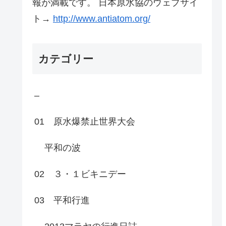
報が満載です。 日本原水協のウェブサイ
ト→
http://www.antiatom.org/
カテゴリー
–
01 原水爆禁止世界大会
平和の波
02 ３・１ビキニデー
03 平和行進