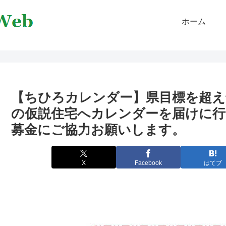
ホーム
【ちひろカレンダー】県目標を超え
の仮説住宅へカレンダーを届けに
募金にご協力お願いします。
X
Facebook
はてブ