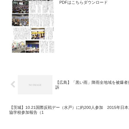
PDFはこちらダウンロード
【広島】「黒い雨」降雨全地域を被爆者
訴
【茨城】10.21国際反戦デー（水戸）に約200人参加 2015年
協学校参加報告（1