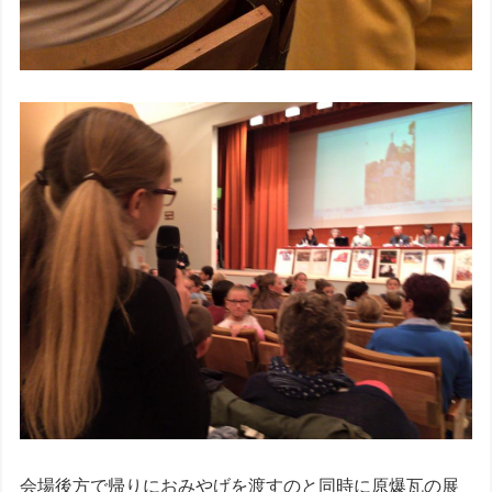
会場後方で帰りにおみやげを渡すのと同時に原爆瓦の展