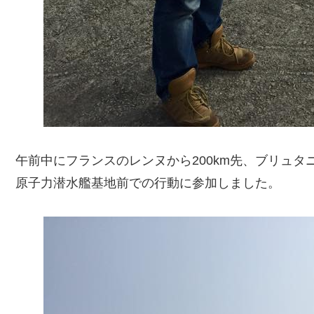
午前中にフランスのレンヌから200km先、ブリュ
原子力潜水艦基地前での行動に参加しました。