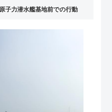
原子力潜水艦基地前での行動