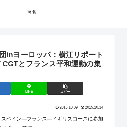
署名
団inヨーロッパ：横江リポート
前 CGTとフランス平和運動の集
LINE
コピー
2015.10.09
2015.10.14
パ・スペイン—フランス—イギリスコースに参加