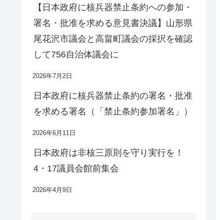
【日本政府に核兵器禁止条約への参加・
署名・批准を求める意見書決議】山形県
尾花沢市議会と高畠町議会の採択を確認
して756自治体議会に
2026年7月2日
日本政府に核兵器禁止条約の署名・批准
を求める署名（「禁止条約参加署名」）
2026年6月11日
日本政府は非核三原則を守り実行を！
4・17議員会館前集会
2026年4月9日