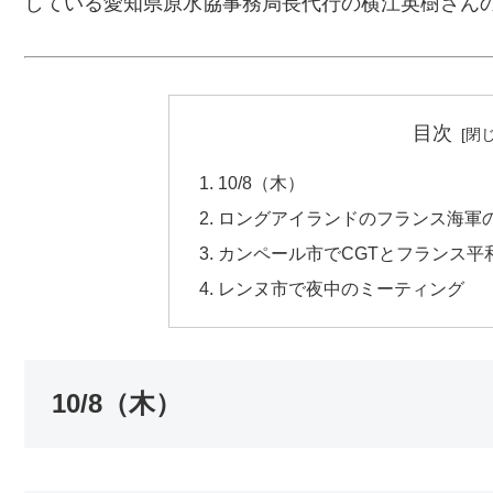
している愛知県原水協事務局長代行の横江英樹さん
目次
10/8（木）
ロングアイランドのフランス海軍
カンペール市でCGTとフランス平
レンヌ市で夜中のミーティング
10/8（木）