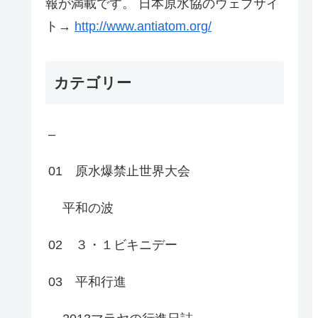
報が満載です。 日本原水協のウェブサイ
ト→
http://www.antiatom.org/
カテゴリー
–
01 原水爆禁止世界大会
平和の波
02 ３・１ビキニデー
03 平和行進