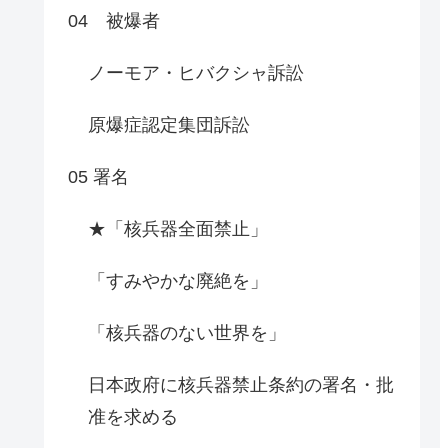
04 被爆者
ノーモア・ヒバクシャ訴訟
原爆症認定集団訴訟
05 署名
★「核兵器全面禁止」
「すみやかな廃絶を」
「核兵器のない世界を」
日本政府に核兵器禁止条約の署名・批
准を求める