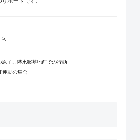
のリポートです。
の原子力潜水艦基地前での行動
和運動の集会