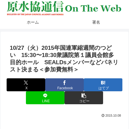
ホーム
署名
10/27（火）2015年国連軍縮週間のつど
い 15:30〜18:30衆議院第１議員会館多
目的ホール SEALDsメンバーなどパネリ
スト決まる＜参加費無料＞
X
Facebook
はてブ
LINE
コピー
2015.10.08