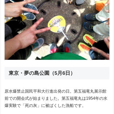
東京・夢の島公園（5月6日）
原水爆禁止国民平和大行進出発の日。第五福竜丸展示館
前での開会式が始まりました。第五福竜丸は1954年の水
爆実験で「死の灰」に被ばくした漁船です。