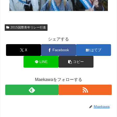
2015国際青年リレー行進
シェアする
X
Facebook
はてブ
LINE
コピー
Maekawaをフォローする
Maekawa