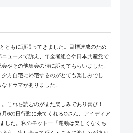
さんとともに頑張ってきました。目標達成のため
部ニュースで訴え、年金者組合や日本共産党で
総会やその他集会の時に訴えてもらいました。
、夕方自宅に帰宅するのがとても楽しみでし
ろなドラマがありました。
す。これを読むのがまた楽しみであり喜び！
月6の日行動に来てくれるOさん、アイディア
得ました。私のモットー「運動は楽しくなくち
で考え、出し合って行くところに楽しみがあり