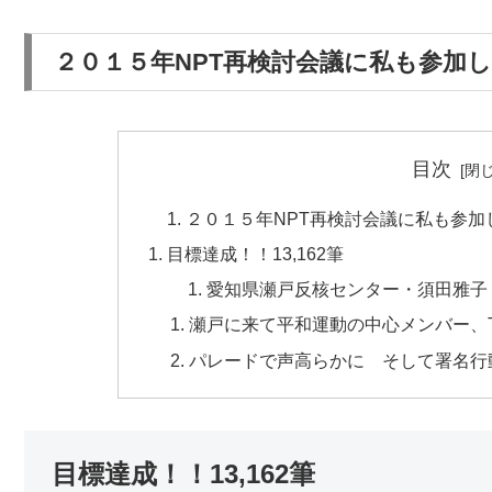
２０１５年NPT再検討会議に私も参加
目次
２０１５年NPT再検討会議に私も参加
目標達成！！13,162筆
愛知県瀬戸反核センター・須田雅子
瀬戸に来て平和運動の中心メンバー、T
パレードで声高らかに そして署名行
目標達成！！13,162筆