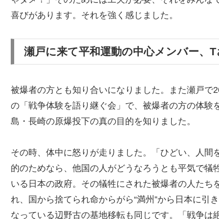
喜びがあります。それを強く感じました。
瀬戸に来て平和運動の中心メンバー、T
被爆者の方とも知り合いになりました。また瀬戸で2
の「戦争体験を語り継ぐ会」で、被爆者の方の体験
島・長崎の原爆投下の真の目的を知りました。
その時、体中に怒りが走りました。「ひどい、人間
的のためなら、他国の人がどうなろうとも平気で犠
いる日本の政府。その犠牲にされた被爆者の人たち
れ、国から捨てられ命からがら“満州”から日本に引
なっている辺野古の基地移転も同じです。「戦争は