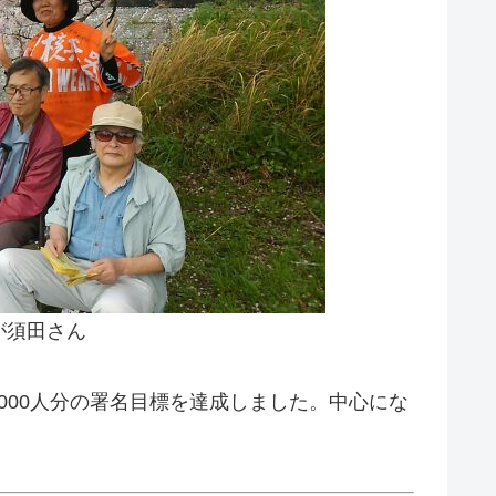
が須田さん
,000人分の署名目標を達成しました。中心にな