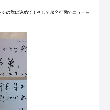
ンジの旗に込めて！
そして署名行動でニューヨ