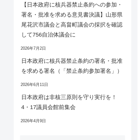
【日本政府に核兵器禁止条約への参加・
署名・批准を求める意見書決議】山形県
尾花沢市議会と高畠町議会の採択を確認
して756自治体議会に
2026年7月2日
日本政府に核兵器禁止条約の署名・批准
を求める署名（「禁止条約参加署名」）
2026年6月11日
日本政府は非核三原則を守り実行を！
4・17議員会館前集会
2026年4月9日