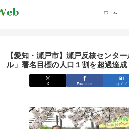
ホーム
【愛知・瀬戸市】瀬戸反核センター
ル」署名目標の人口１割を超過達成
X
Facebook
はてブ