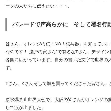
ークの人たちに伝えたい・・・。
パレードで声高らかに そして署名行
皆さん、オレンジの旗「NO！核兵器」を知ってい
なのです！“瀬戸の寅さん”で有名なTさん、デザイ
各国に広がっています。自分の書いた文字で世界の
す。
Tさん、Kさんそして旗を買ってくださった皆さん、
原水爆禁止世界大会で、大阪の皆さんがオレンジの
して涙が出ました。