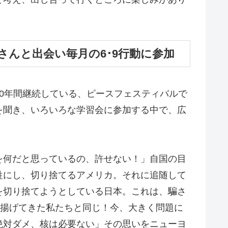
さんと出会い毎月の6･9行動に参加
0年間継続している、ピースフェスティバルで
を聞き、いろいろな学習会に参加する中で、広
を何だと思っているの、許せない！」自国の目
牲にし、切り捨てるアメリカ。それに追随して
を切り捨てようとしている日本。これは、騙さ
き揚げてきた私たちと同じ！今、大きく問題に
絶対ダメ、核は必要ない」その思いをニューヨ