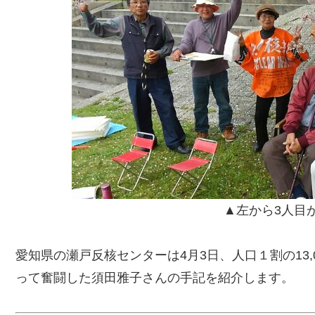
▲左から3人目
愛知県の瀬戸反核センターは4月3日、人口１割の13
って奮闘した須田雅子さんの手記を紹介します。