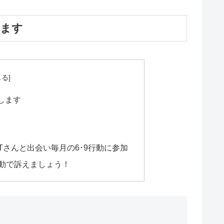
します
します
さんと出会い毎月の6･9行動に参加
動で訴えましょう！