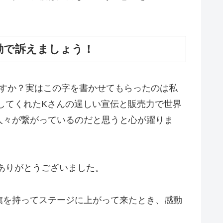
動で訴えましょう！
ますか？実はこの字を書かせてもらったのは私
ンしてくれたKさんの逞しい宣伝と販売力で世界
人々が繋がっているのだと思うと心が躍りま
ありがとうございました。
旗を持ってステージに上がって来たとき、感動