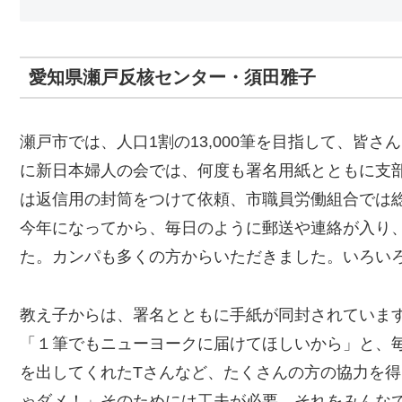
愛知県瀬戸反核センター・須田雅子
瀬戸市では、人口1割の13,000筆を目指して、皆
に新日本婦人の会では、何度も署名用紙とともに支
は返信用の封筒をつけて依頼、市職員労働組合では
今年になってから、毎日のように郵送や連絡が入り
た。カンパも多くの方からいただきました。いろい
教え子からは、署名とともに手紙が同封されていま
「１筆でもニューヨークに届けてほしいから」と、毎
を出してくれたTさんなど、たくさんの方の協力を
ゃダメ！」そのためには工夫が必要、それをみんな