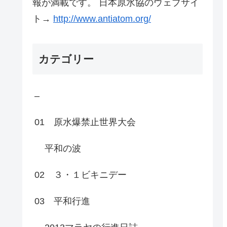
報が満載です。 日本原水協のウェブサイ
ト→
http://www.antiatom.org/
カテゴリー
–
01 原水爆禁止世界大会
平和の波
02 ３・１ビキニデー
03 平和行進