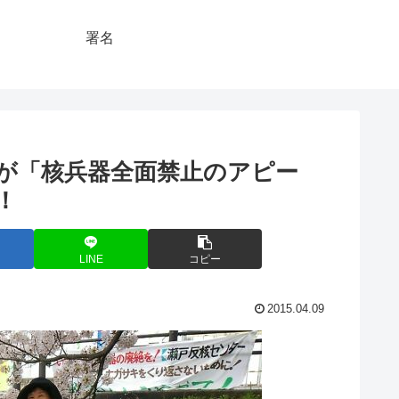
署名
が「核兵器全面禁止のアピー
！
LINE
コピー
2015.04.09