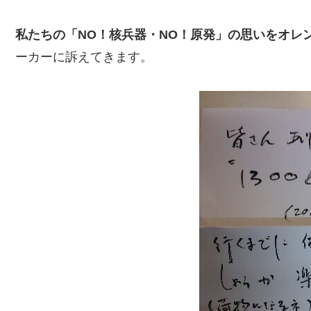
私たちの「NO
！核兵器・NO
！原発」の思いをオレ
ーカーに訴えてきます。