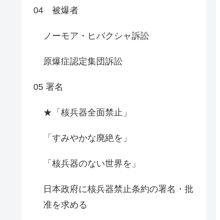
04 被爆者
ノーモア・ヒバクシャ訴訟
原爆症認定集団訴訟
05 署名
★「核兵器全面禁止」
「すみやかな廃絶を」
「核兵器のない世界を」
日本政府に核兵器禁止条約の署名・批
准を求める