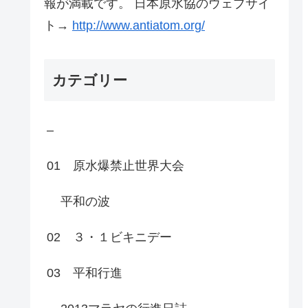
報が満載です。 日本原水協のウェブサイ
ト→
http://www.antiatom.org/
カテゴリー
–
01 原水爆禁止世界大会
平和の波
02 ３・１ビキニデー
03 平和行進