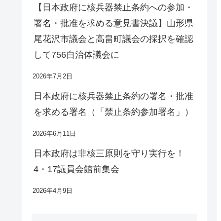
【日本政府に核兵器禁止条約への参加・
署名・批准を求める意見書決議】山形県
尾花沢市議会と高畠町議会の採択を確認
して756自治体議会に
2026年7月2日
日本政府に核兵器禁止条約の署名・批准
を求める署名（「禁止条約参加署名」）
2026年6月11日
日本政府は非核三原則を守り実行を！
4・17議員会館前集会
2026年4月9日