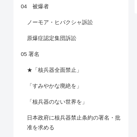
04 被爆者
ノーモア・ヒバクシャ訴訟
原爆症認定集団訴訟
05 署名
★「核兵器全面禁止」
「すみやかな廃絶を」
「核兵器のない世界を」
日本政府に核兵器禁止条約の署名・批
准を求める