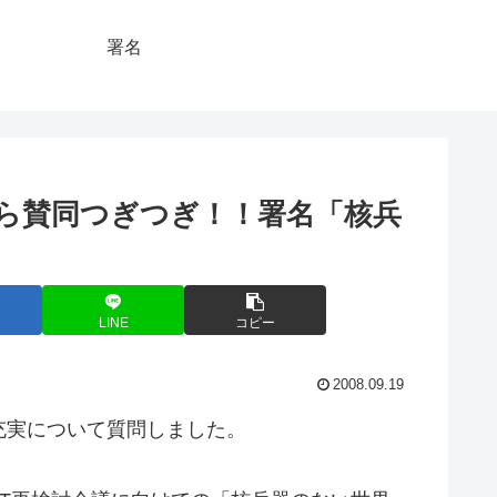
署名
ら賛同つぎつぎ！！署名「核兵
LINE
コピー
2008.09.19
充実について質問しました。