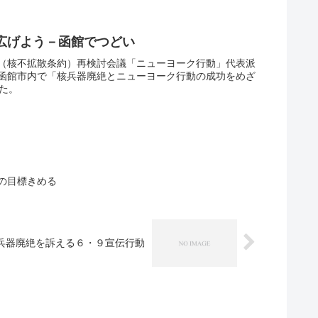
広げよう－函館でつどい
T（核不拡散条約）再検討会議「ニューヨーク行動」代表派
函館市内で「核兵器廃絶とニューヨーク行動の成功をめざ
た。
の目標きめる
兵器廃絶を訴える６・９宣伝行動