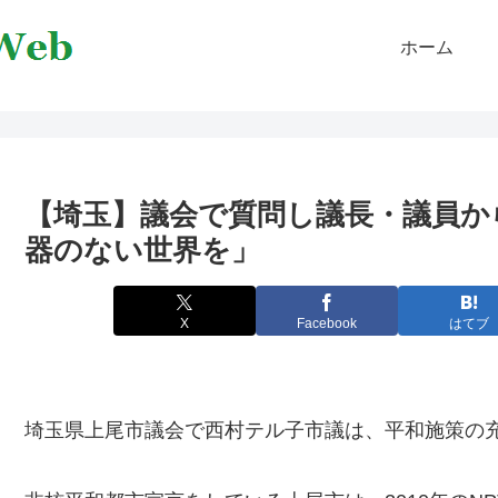
ホーム
【埼玉】議会で質問し議長・議員か
器のない世界を」
X
Facebook
はてブ
埼玉県上尾市議会で西村テル子市議は、平和施策の