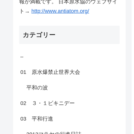
報が満載です。 日本原水協のウェブサイ
ト→
http://www.antiatom.org/
カテゴリー
–
01 原水爆禁止世界大会
平和の波
02 ３・１ビキニデー
03 平和行進