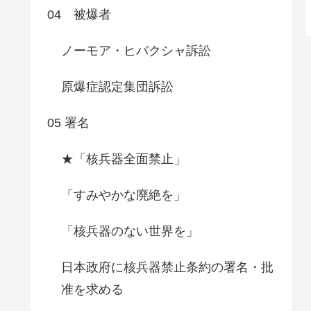
04 被爆者
ノーモア・ヒバクシャ訴訟
原爆症認定集団訴訟
05 署名
★「核兵器全面禁止」
「すみやかな廃絶を」
「核兵器のない世界を」
日本政府に核兵器禁止条約の署名・批
准を求める