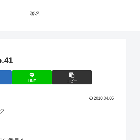
署名
.41
LINE
コピー
2010.04.05
ック