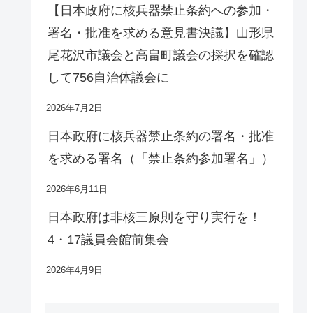
【日本政府に核兵器禁止条約への参加・
署名・批准を求める意見書決議】山形県
尾花沢市議会と高畠町議会の採択を確認
して756自治体議会に
2026年7月2日
日本政府に核兵器禁止条約の署名・批准
を求める署名（「禁止条約参加署名」）
2026年6月11日
日本政府は非核三原則を守り実行を！
4・17議員会館前集会
2026年4月9日