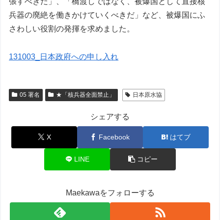
張すべきだ」、「橋渡しではなく、被爆国として直接核
兵器の廃絶を働きかけていくべきだ」など、被爆国にふ
さわしい役割の発揮を求めました。
131003_日本政府への申し入れ
05 署名
★「核兵器全面禁止」
日本原水協
シェアする
X
Facebook
はてブ
LINE
コピー
Maekawaをフォローする