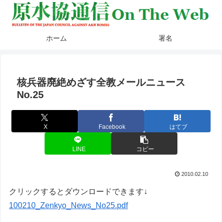
ホーム
署名
核兵器廃絶めざす全教メールニュース
No.25
X
Facebook
はてブ
LINE
コピー
2010.02.10
クリックするとダウンロードできます↓
100210_Zenkyo_News_No25.pdf