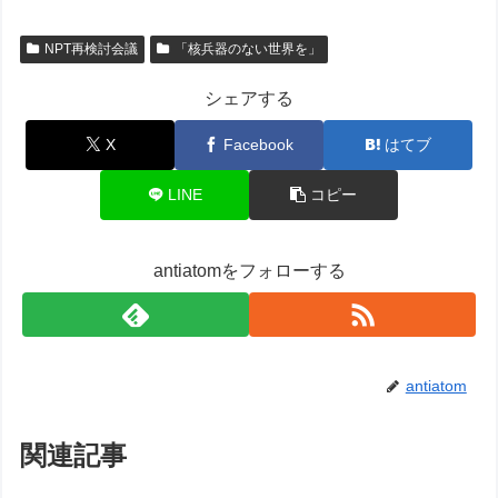
NPT再検討会議
「核兵器のない世界を」
シェアする
X
Facebook
はてブ
LINE
コピー
antiatomをフォローする
antiatom
関連記事