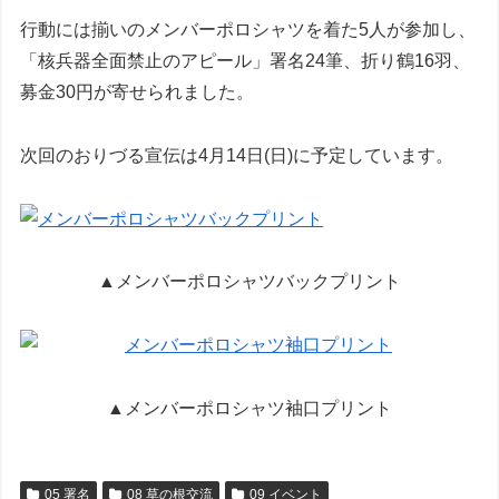
行動には揃いのメンバーポロシャツを着た5人が参加し、
「核兵器全面禁止のアピール」署名24筆、折り鶴16羽、
募金30円が寄せられました。
次回のおりづる宣伝は4月14日(日)に予定しています。
▲メンバーポロシャツバックプリント
▲メンバーポロシャツ袖口プリント
05 署名
08 草の根交流
09 イベント