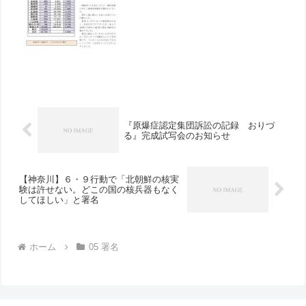
『原爆症認定集団訴訟の記録 おりづ
る』完成試写会のお知らせ
【神奈川】６・９行動で「北朝鮮の核実
験は許せない。どこの国の核兵器もなく
してほしい」と署名
ホーム
05 署名