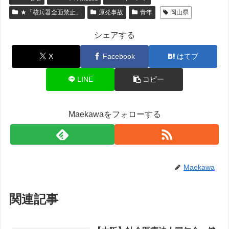
★「核兵器全面禁止」
原発事故
青年
岡山県
シェアする
X
Facebook
はてブ
LINE
コピー
Maekawaをフォローする
Maekawa
関連記事