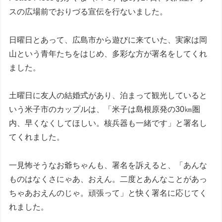
スの広場前でおりづる宣伝を行ないました。
日曜日とあって、広島市から遊びに来ていた、実家は岡
山という青年たちをはじめ、多彩な方が署名をしてくれ
ました。
土曜日に友人の結婚式があり、泊まって観光していると
いう米子市のカップルは、「米子は島根原発の30㎞圏
内、早くなくしてほしい。核兵器も一緒です」と署名し
てくれました。
一見怖そうなお爺ちゃんも、署名を訴えると、「あんな
ものはなくさにゃあ、おえん。二度とあんなことがあっ
ちゃあおえんのじゃ。頑張って」と快く署名に応じてく
れました。