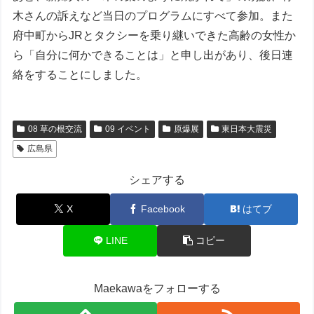
木さんの訴えなど当日のプログラムにすべて参加。また
府中町からJRとタクシーを乗り継いできた高齢の女性か
ら「自分に何かできることは」と申し出があり、後日連
絡をすることにしました。
08 草の根交流
09 イベント
原爆展
東日本大震災
広島県
シェアする
X
Facebook
はてブ
LINE
コピー
Maekawaをフォローする