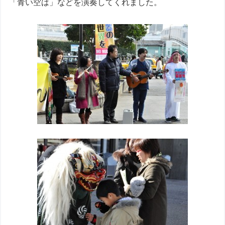
「青い空は」などを演奏してくれました。