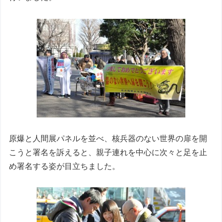
原爆と人間展パネルを並べ、核兵器のない世界の扉を開
こうと署名を訴えると、親子連れを中心に次々と足を止
め署名する姿が目立ちました。