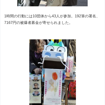
1時間の行動には10団体から43人が参加。192筆の署名、
7167円の被爆者募金が寄せられました。