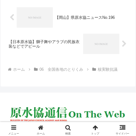
ところが、朝鮮民主主義...
【岡山】県原水協ニュースNo.196
【日本原水協】獅子舞やアラブの民族衣
装などでアピール
ホーム
06 全国各地のとりくみ
核実験抗議
© 2005 原水協通信 on the web.
メニュー
ホーム
検索
トップ
サイドバー