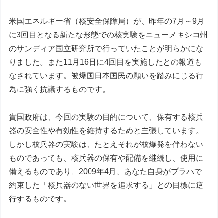
米国エネルギー省（核安全保障局）が、昨年の7月～9月
に3回目となる新たな形態での核実験をニューメキシコ州
のサンディア国立研究所で行っていたことが明らかにな
りました。また11月16日に4回目を実施したとの報道も
なされています。被爆国日本国民の願いを踏みにじる行
為に強く抗議するものです。
貴国政府は、今回の実験の目的について、保有する核兵
器の安全性や有効性を維持するためと主張しています。
しかし核兵器の実験は、たとえそれが核爆発を伴わない
ものであっても、核兵器の保有や配備を継続し、使用に
備えるものであり、2009年4月、あなた自身がプラハで
約束した「核兵器のない世界を追求する」との目標に逆
行するものです。