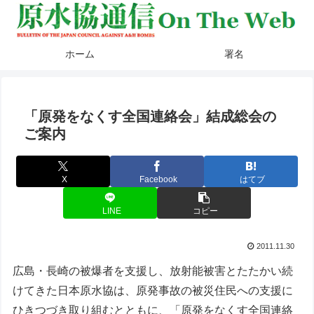
ホーム
署名
「原発をなくす全国連絡会」結成総会の
ご案内
X
Facebook
はてブ
LINE
コピー
2011.11.30
広島・長崎の被爆者を支援し、放射能被害とたたかい続
けてきた日本原水協は、原発事故の被災住民への支援に
ひきつづき取り組むとともに、「原発をなくす全国連絡