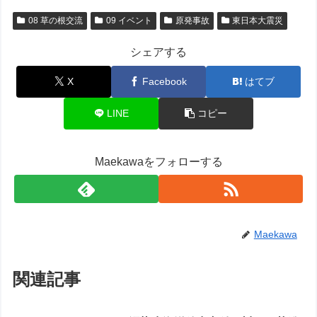
08 草の根交流
09 イベント
原発事故
東日本大震災
シェアする
X
Facebook
はてブ
LINE
コピー
Maekawaをフォローする
Maekawa
関連記事