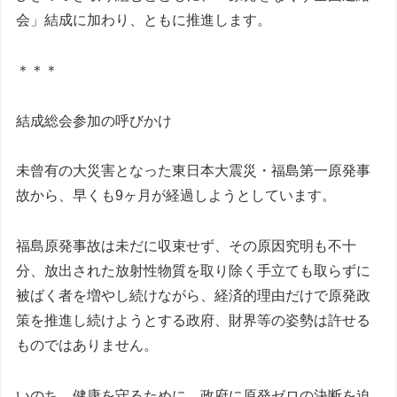
会」結成に加わり、ともに推進します。
＊＊＊
結成総会参加の呼びかけ
未曾有の大災害となった東日本大震災・福島第一原発事
故から、早くも9ヶ月が経過しようとしています。
福島原発事故は未だに収束せず、その原因究明も不十
分、放出された放射性物質を取り除く手立ても取らずに
被ばく者を増やし続けながら、経済的理由だけで原発政
策を推進し続けようとする政府、財界等の姿勢は許せる
ものではありません。
いのち、健康を守るために、政府に原発ゼロの決断を迫