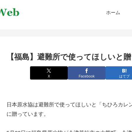
ホーム
【福島】避難所で使ってほしいと贈
X
Facebook
はてブ
日本原水協は避難所で使ってほしいと「ちひろカレ
に贈っています。