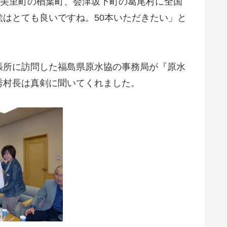
津美里町の楢葉町、会津坂下町の葛尾村に全国
はとても良いですね。50本いただきたい」と
張所に訪問した福島県原水協の事務局が『原水
秀村長は真剣に聞いてくれました。