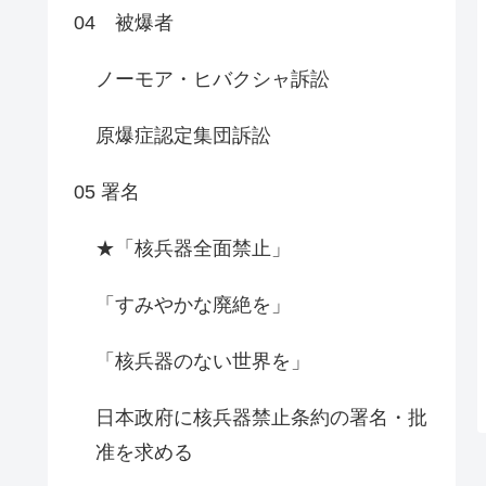
04 被爆者
ノーモア・ヒバクシャ訴訟
原爆症認定集団訴訟
05 署名
★「核兵器全面禁止」
「すみやかな廃絶を」
「核兵器のない世界を」
日本政府に核兵器禁止条約の署名・批
准を求める