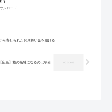
ます
ダウンロード
から寄せられたお見舞い金を届ける
【広島】核の犠牲になるのは弱者