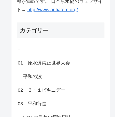
報が満載です。 日本原水協のウェブサイ
ト→
http://www.antiatom.org/
カテゴリー
–
01 原水爆禁止世界大会
平和の波
02 ３・１ビキニデー
03 平和行進