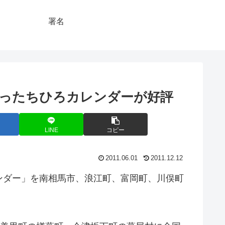
署名
ったちひろカレンダーが好評
LINE
コピー
2011.06.01
2011.12.12
ンダー」を南相馬市、浪江町、富岡町、川俣町