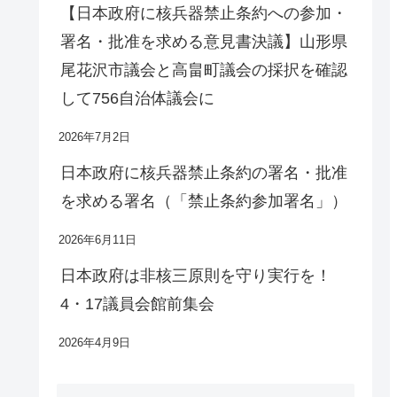
【日本政府に核兵器禁止条約への参加・
署名・批准を求める意見書決議】山形県
尾花沢市議会と高畠町議会の採択を確認
して756自治体議会に
2026年7月2日
日本政府に核兵器禁止条約の署名・批准
を求める署名（「禁止条約参加署名」）
2026年6月11日
日本政府は非核三原則を守り実行を！
4・17議員会館前集会
2026年4月9日