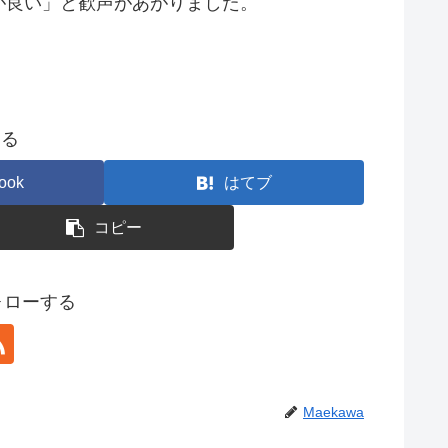
が良い」と歓声があがりました。
する
ook
はてブ
コピー
フォローする
Maekawa