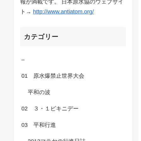
報が満載です。 日本原水協のウェブサイ
ト→
http://www.antiatom.org/
カテゴリー
–
01 原水爆禁止世界大会
平和の波
02 ３・１ビキニデー
03 平和行進