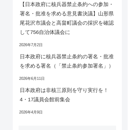
【日本政府に核兵器禁止条約への参加・
署名・批准を求める意見書決議】山形県
尾花沢市議会と高畠町議会の採択を確認
して756自治体議会に
2026年7月2日
日本政府に核兵器禁止条約の署名・批准
を求める署名（「禁止条約参加署名」）
2026年6月11日
日本政府は非核三原則を守り実行を！
4・17議員会館前集会
2026年4月9日