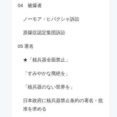
04 被爆者
ノーモア・ヒバクシャ訴訟
原爆症認定集団訴訟
05 署名
★「核兵器全面禁止」
「すみやかな廃絶を」
「核兵器のない世界を」
日本政府に核兵器禁止条約の署名・批
准を求める