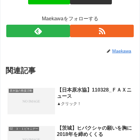
Maekawaをフォローする
Maekawa
関連記事
【日本原水協】110328_ＦＡＸニ
原水協の救援活動
ュース
▲クリック！
【茨城】ヒバクシャの願いを胸に
02 ３・１ビキニデー
2018年を締めくくる