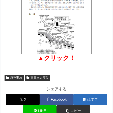
▲クリック！
原発事故
東日本大震災
シェアする
X
Facebook
はてブ
LINE
コピー