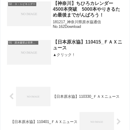
【神奈川】ちひろカレンダー
02 ３・１ビキニデー
4500本突破 5000本やりきるた
め最後までがんばろう！
181217_神奈川県原水協通信
No.162Download
【日本原水協】110415_ＦＡＸニ
01 原水爆禁止世界大会
ュース
▲クリック！
【日本原水協】110330_ＦＡＸニュース
【日本原水協】110401_ＦＡＸニュース