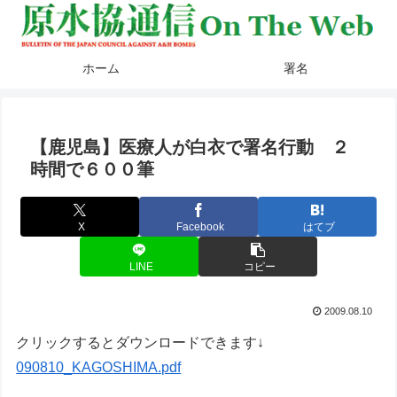
ホーム
署名
【鹿児島】医療人が白衣で署名行動 ２
時間で６００筆
X
Facebook
はてブ
LINE
コピー
2009.08.10
クリックするとダウンロードできます↓
090810_KAGOSHIMA.pdf