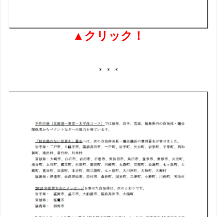
▲クリック！
＊＊＊