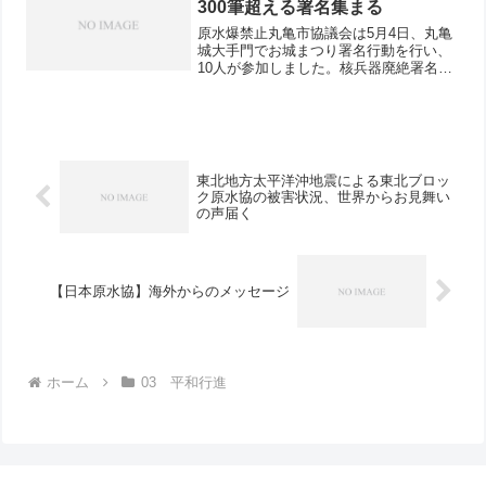
300筆超える署名集まる
原水爆禁止丸亀市協議会は5月4日、丸亀
城大手門でお城まつり署名行動を行い、
10人が参加しました。核兵器廃絶署名は
298、伊方原発再稼働反対の署名は61、
合計359筆の署名が集まりました。お誘
いチラシを見て参加したYさんは黙々と
署名集めをして...
東北地方太平洋沖地震による東北ブロッ
ク原水協の被害状況、世界からお見舞い
の声届く
【日本原水協】海外からのメッセージ
ホーム
03 平和行進