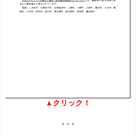
▲クリック！
＊＊＊