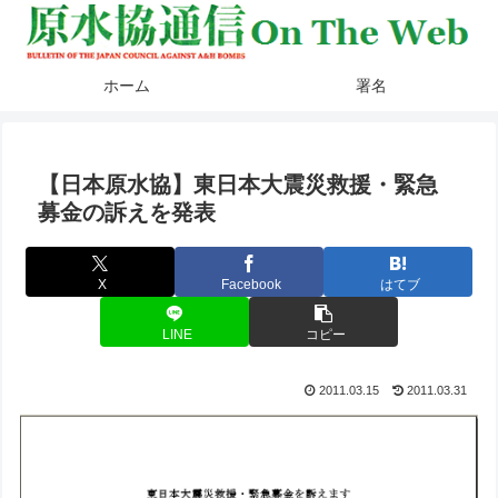
ホーム
署名
【日本原水協】東日本大震災救援・緊急
募金の訴えを発表
X
Facebook
はてブ
LINE
コピー
2011.03.15
2011.03.31