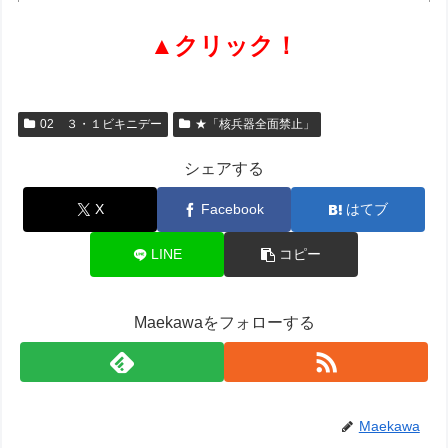
▲クリック！
02 ３・１ビキニデー
★「核兵器全面禁止」
シェアする
X
Facebook
はてブ
LINE
コピー
Maekawaをフォローする
Maekawa