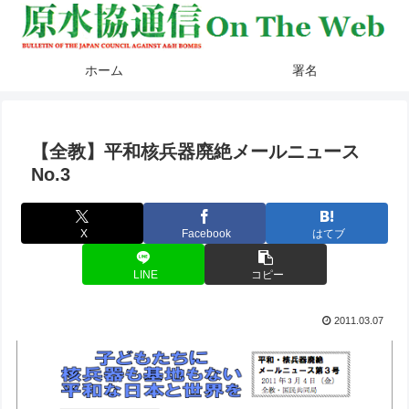
ホーム
署名
【全教】平和核兵器廃絶メールニュース
No.3
X
Facebook
はてブ
LINE
コピー
2011.03.07