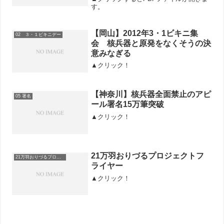
す。
【岡山】2012年3・1ビキニ集
02 ３・１ビキニデー
会 核兵器と原発をなくそうの決
意みなぎる
▲クリック！
【神奈川】核兵器全面禁止のアピ
05 署名
ール署名15万筆突破
▲クリック！
21万羽おりづるプロジェクトフ
21万羽おりづるプロジェクト
ライヤー
▲クリック！