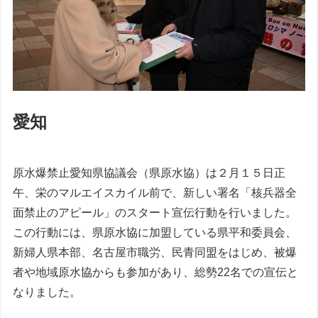
愛知
原水爆禁止愛知県協議会（県原水協）は２月１５日正
午、栄のマルエイスカイル前で、新しい署名「核兵器全
面禁止のアピール」のスタート宣伝行動を行いました。
この行動には、県原水協に加盟している県平和委員会、
新婦人県本部、名古屋市職労、民青同盟をはじめ、被爆
者や地域原水協からも参加があり、総勢22名での宣伝と
なりました。