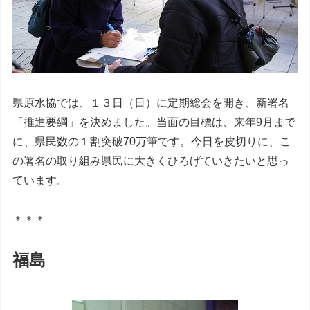
県原水協では、１３日（日）に定期総会を開き、新署名
「推進要綱」を決めました。当面の目標は、来年9月まで
に、県民数の１割突破70万筆です。今日を皮切りに、こ
の署名の取り組み県民に大きくひろげていきたいと思っ
ています。
＊＊＊
福島