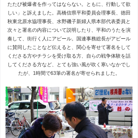
たたび被爆者を作ってはならない。ともに、行動して欲
しい」と訴えました。高橋信県平和委員会理事長、徳田
秋東北原水協理事長、水野磯子新婦人県本部代表委員と
次々と署名の内容について説明したり、平和のうたを演
奏して、街行く人にアピール。国連事務総長がアピール
に賛同したことなど伝えると、関心を寄せて署名をして
くださる方やチラシを受け取る方、自らの戦争体験を話
してくださる方など、とても強い風が吹く寒いなかでし
たが、1時間で63筆の署名が寄せられました。