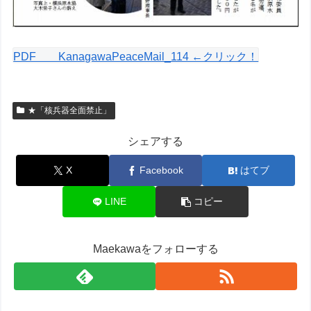
PDF KanagawaPeaceMail_114 ←クリック！
★「核兵器全面禁止」
シェアする
X
Facebook
はてブ
LINE
コピー
Maekawaをフォローする