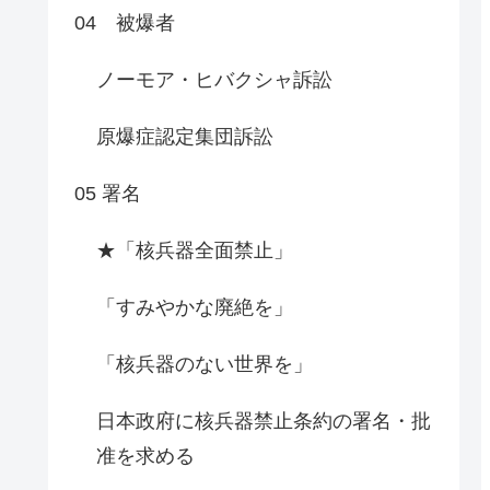
04 被爆者
ノーモア・ヒバクシャ訴訟
原爆症認定集団訴訟
05 署名
★「核兵器全面禁止」
「すみやかな廃絶を」
「核兵器のない世界を」
日本政府に核兵器禁止条約の署名・批
准を求める