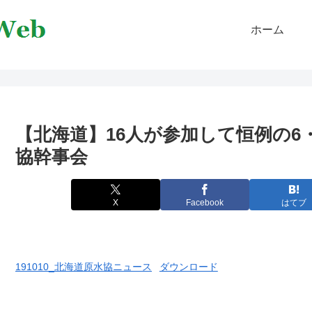
ホーム
【北海道】16人が参加して恒例の6
協幹事会
X
Facebook
はてブ
191010_北海道原水協ニュース
ダウンロード