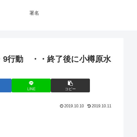
署名
・9行動 ・・終了後に小樽原水
LINE
コピー
2019.10.10
2019.10.11