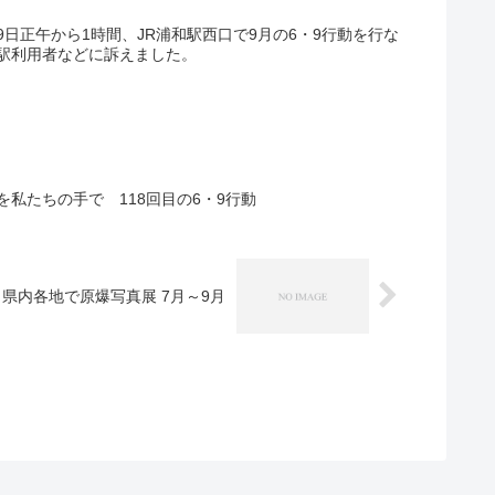
日正午から1時間、JR浦和駅西口で9月の6・9行動を行な
駅利用者などに訴えました。
私たちの手で 118回目の6・9行動
県内各地で原爆写真展 7月～9月