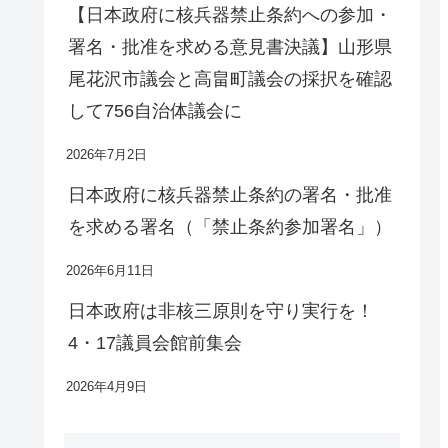
【日本政府に核兵器禁止条約への参加・
署名・批准を求める意見書決議】山形県
尾花沢市議会と高畠町議会の採択を確認
して756自治体議会に
2026年7月2日
日本政府に核兵器禁止条約の署名・批准
を求める署名（「禁止条約参加署名」）
2026年6月11日
日本政府は非核三原則を守り実行を！
4・17議員会館前集会
2026年4月9日