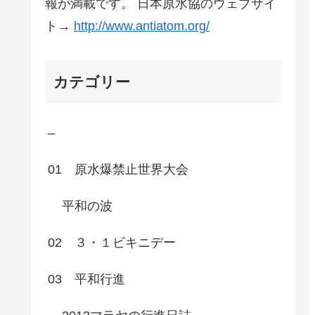
報が満載です。 日本原水協のウェブサイ
ト→
http://www.antiatom.org/
カテゴリー
–
01 原水爆禁止世界大会
平和の波
02 ３・１ビキニデー
03 平和行進