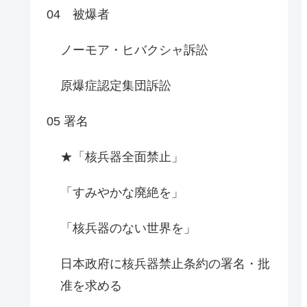
04 被爆者
ノーモア・ヒバクシャ訴訟
原爆症認定集団訴訟
05 署名
★「核兵器全面禁止」
「すみやかな廃絶を」
「核兵器のない世界を」
日本政府に核兵器禁止条約の署名・批
准を求める