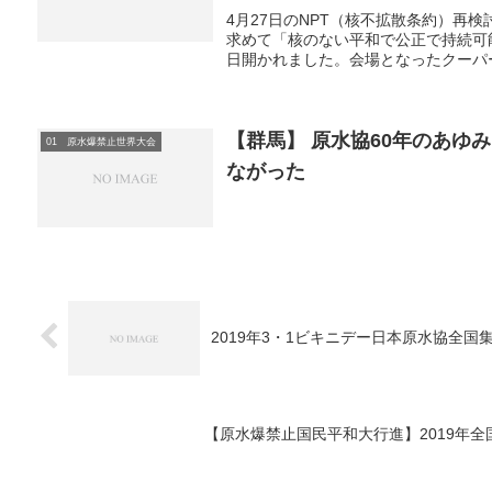
4月27日のNPT（核不拡散条約）再
求めて「核のない平和で公正で持続可
日開かれました。会場となったクーパー
【群馬】 原水協60年のあゆ
01 原水爆禁止世界大会
ながった
2019年3・1ビキニデー日本原水協全
【原水爆禁止国民平和大行進】2019年