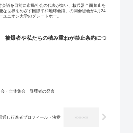
検討会議を目前に市民社会の代表が集い、核兵器全面禁止を
能な世界をめざす国際平和地球会議」の開会総会が4月24
ユニオン大学のグレートホー...
み 被爆者や私たちの積み重ねが禁止条約につ
国集会・全体集会 登壇者の発言
全国通し行進者プロフィール・決意