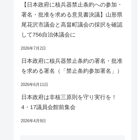
【日本政府に核兵器禁止条約への参加・
署名・批准を求める意見書決議】山形県
尾花沢市議会と高畠町議会の採択を確認
して756自治体議会に
2026年7月2日
日本政府に核兵器禁止条約の署名・批准
を求める署名（「禁止条約参加署名」）
2026年6月11日
日本政府は非核三原則を守り実行を！
4・17議員会館前集会
2026年4月9日