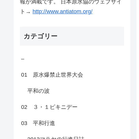
報が満載です。 日本原水協のウェブサイ
ト→
http://www.antiatom.org/
カテゴリー
–
01 原水爆禁止世界大会
平和の波
02 ３・１ビキニデー
03 平和行進