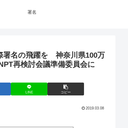
署名
署名の飛躍を 神奈川県100万
NPT再検討会議準備委員会に
LINE
コピー
2019.03.08