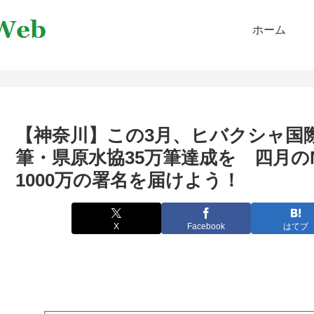
ホーム
【神奈川】この3月、ヒバクシャ国際
筆・県原水協35万筆達成を 四月の
1000万の署名を届けよう！
X
Facebook
はてブ