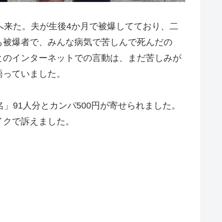
へ来た。夫が生後4か月で被爆してており、二
も被爆者で、みんな病気で苦しんで死んだの
とのインターネットでの言動は、まだ苦しみが
語っていました。
」91人分とカンパ500円が寄せられました。
イクで訴えました。