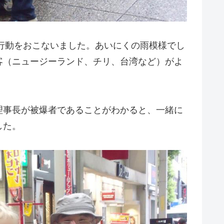
9行動をおこないました。あいにくの雨模様でし
客（ニュージーランド、チリ、台湾など）がよ
理事長が被爆者であることがわかると、一緒に
した。