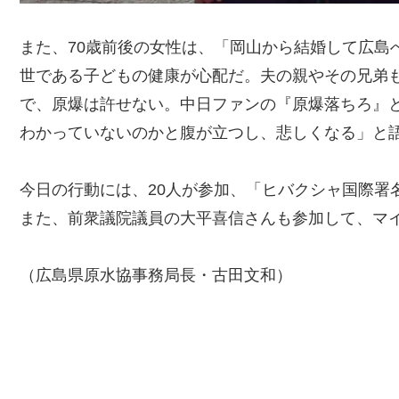
また、70歳前後の女性は、「岡山から結婚して広島
世である子どもの健康が心配だ。夫の親やその兄弟
で、原爆は許せない。中日ファンの『原爆落ちろ』
わかっていないのかと腹が立つし、悲しくなる」と
今日の行動には、20人が参加、「ヒバクシャ国際署名
また、前衆議院議員の大平喜信さんも参加して、マ
（広島県原水協事務局長・古田文和）