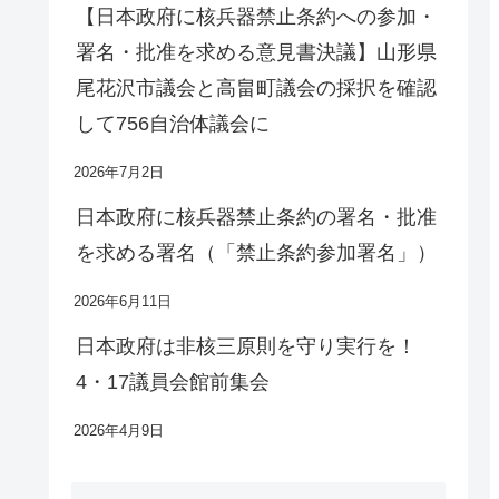
【日本政府に核兵器禁止条約への参加・
署名・批准を求める意見書決議】山形県
尾花沢市議会と高畠町議会の採択を確認
して756自治体議会に
2026年7月2日
日本政府に核兵器禁止条約の署名・批准
を求める署名（「禁止条約参加署名」）
2026年6月11日
日本政府は非核三原則を守り実行を！
4・17議員会館前集会
2026年4月9日