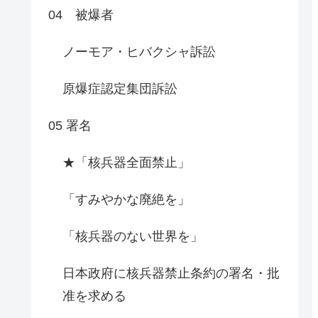
04 被爆者
ノーモア・ヒバクシャ訴訟
原爆症認定集団訴訟
05 署名
★「核兵器全面禁止」
「すみやかな廃絶を」
「核兵器のない世界を」
日本政府に核兵器禁止条約の署名・批
准を求める