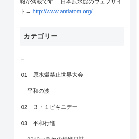
報が満載です。 日本原水協のウェブサイ
ト→
http://www.antiatom.org/
カテゴリー
–
01 原水爆禁止世界大会
平和の波
02 ３・１ビキニデー
03 平和行進