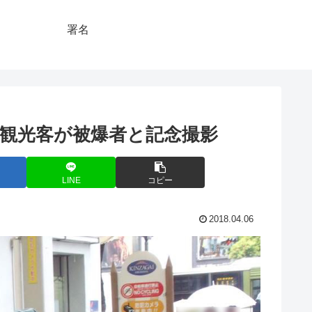
署名
観光客が被爆者と記念撮影
LINE
コピー
2018.04.06