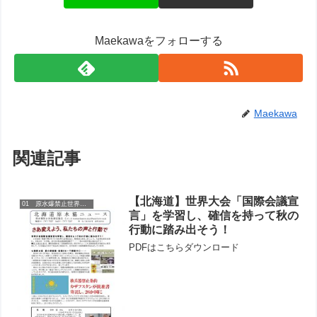
Maekawaをフォローする
Maekawa
関連記事
【北海道】世界大会「国際会議宣
01 原水爆禁止世界大会
言」を学習し、確信を持って秋の
行動に踏み出そう！
PDFはこちらダウンロード