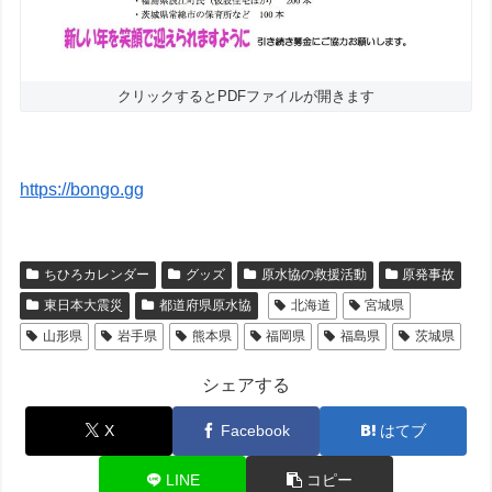
クリックするとPDFファイルが開きます
https://bongo.gg
ちひろカレンダー
グッズ
原水協の救援活動
原発事故
東日本大震災
都道府県原水協
北海道
宮城県
山形県
岩手県
熊本県
福岡県
福島県
茨城県
シェアする
X
Facebook
はてブ
LINE
コピー