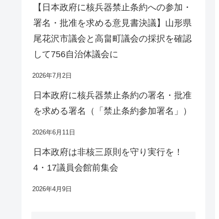
【日本政府に核兵器禁止条約への参加・
署名・批准を求める意見書決議】山形県
尾花沢市議会と高畠町議会の採択を確認
して756自治体議会に
2026年7月2日
日本政府に核兵器禁止条約の署名・批准
を求める署名（「禁止条約参加署名」）
2026年6月11日
日本政府は非核三原則を守り実行を！
4・17議員会館前集会
2026年4月9日