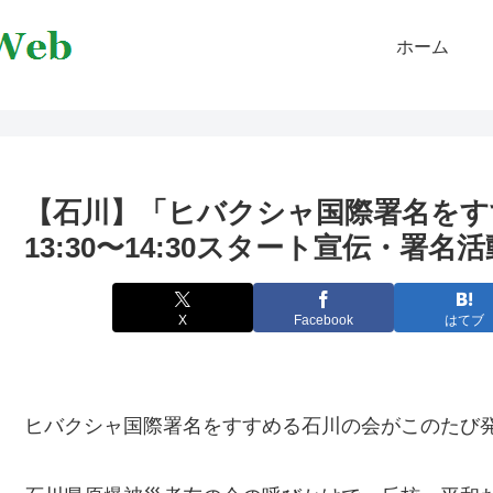
ホーム
【石川】「ヒバクシャ国際署名をすす
13:30〜14:30スタート宣伝・署
X
Facebook
はてブ
ヒバクシャ国際署名をすすめる石川の会がこのたび