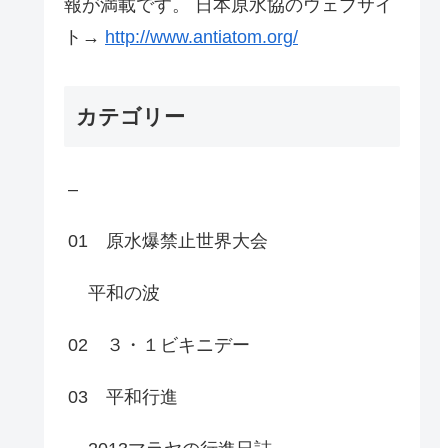
報が満載です。 日本原水協のウェブサイ
ト→
http://www.antiatom.org/
カテゴリー
–
01 原水爆禁止世界大会
平和の波
02 ３・１ビキニデー
03 平和行進