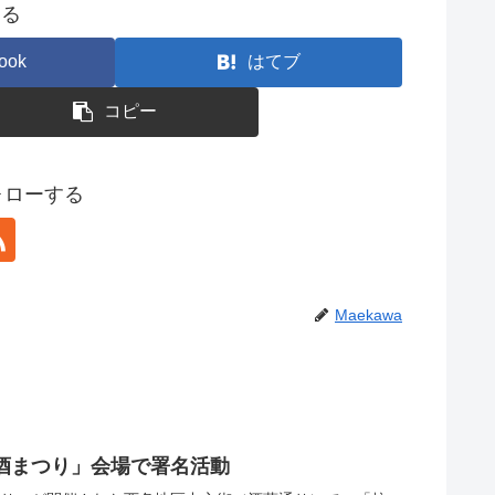
する
ook
はてブ
コピー
フォローする
Maekawa
酒まつり」会場で署名活動