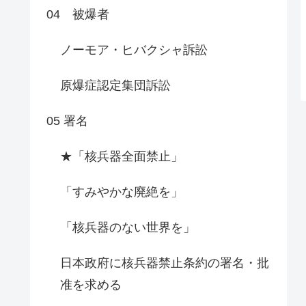
04 被爆者
ノーモア・ヒバクシャ訴訟
原爆症認定集団訴訟
05 署名
★「核兵器全面禁止」
「すみやかな廃絶を」
「核兵器のない世界を」
日本政府に核兵器禁止条約の署名・批
准を求める