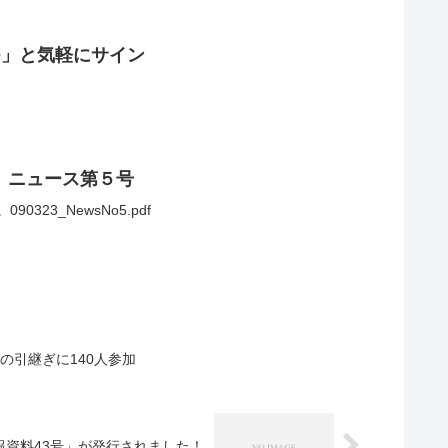
O」と気軽にサイン
せ」ニュース第５号
23_NewsNo5.pdf
の引継ぎに140人参加
報資料43号」が発行されました！