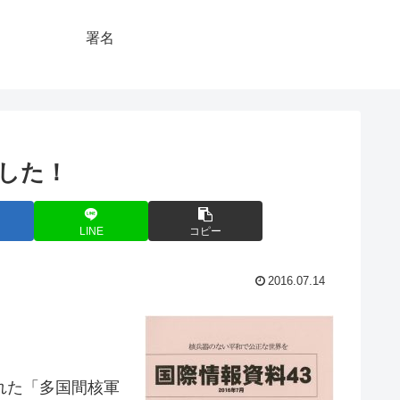
署名
ました！
LINE
コピー
2016.07.14
れた「多国間核軍