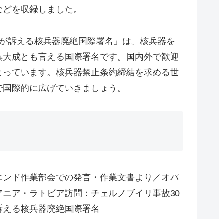
などを収録しました。
ャが訴える核兵器廃絶国際署名」は、核兵器を
集大成とも言える国際署名です。国内外で歓迎
まっています。核兵器禁止条約締結を求める世
で国際的に広げていきましょう。
エンド作業部会での発言・作業文書より／オバ
ニア・ラトビア訪問：チェルノブイリ事故30
訴える核兵器廃絶国際署名