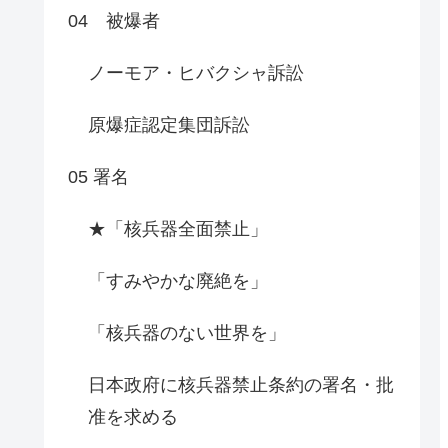
04 被爆者
ノーモア・ヒバクシャ訴訟
原爆症認定集団訴訟
05 署名
★「核兵器全面禁止」
「すみやかな廃絶を」
「核兵器のない世界を」
日本政府に核兵器禁止条約の署名・批
准を求める