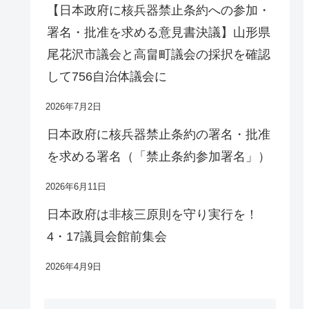
【日本政府に核兵器禁止条約への参加・
署名・批准を求める意見書決議】山形県
尾花沢市議会と高畠町議会の採択を確認
して756自治体議会に
2026年7月2日
日本政府に核兵器禁止条約の署名・批准
を求める署名（「禁止条約参加署名」）
2026年6月11日
日本政府は非核三原則を守り実行を！
4・17議員会館前集会
2026年4月9日