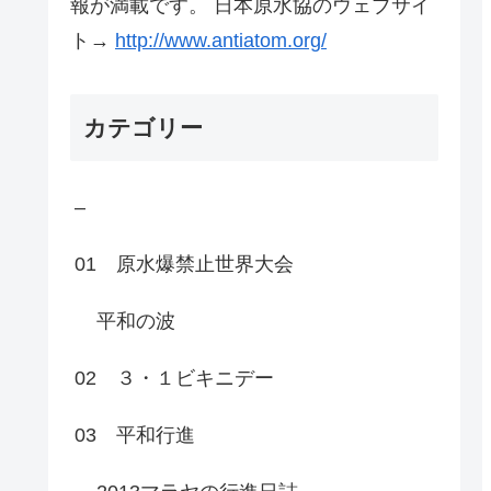
報が満載です。 日本原水協のウェブサイ
ト→
http://www.antiatom.org/
カテゴリー
–
01 原水爆禁止世界大会
平和の波
02 ３・１ビキニデー
03 平和行進