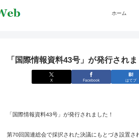
ホーム
「国際情報資料43号」が発行され
X
Facebook
はてブ
「国際情報資料43号」が発行されました！
第70回国連総会で採択された決議にもとづき設置さ