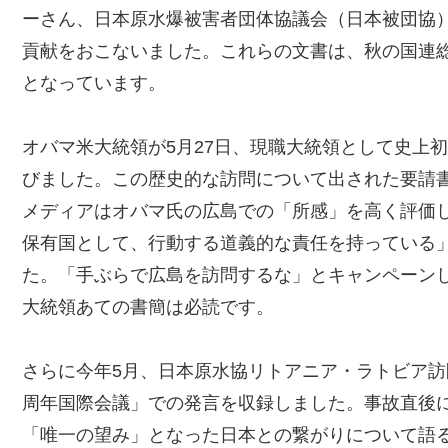
ーさん、日本原水爆被害者団体協議会（日本被団協
貢献をおこないました。これらの文書は、秋の国連
となっています。
オバマ米大統領が5月27日、現職大統領として史上
びました。この歴史的な訪問について出された要請
メディアはオバマ氏の広島での「所感」を高く評価
保有国として、行動する道義的な責任を持っている
た。「手ぶらで広島を訪問するな」とキャンペーン
大統領あての書簡は必読です。
さらに今年5月、日本原水協リトアニア・ラトビア訪
周年国際会議」での発言を収録しました。事故直後
「唯一の望み」となった日本との繋がりについて語