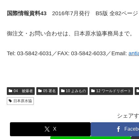
国際情報資料43
2016年7月発行 B5版 全82ペー
御注文・お問い合わせは、日本原水協事務局まで。
Tel: 03-5842-6031／FAX: 03-5842-6033／Email:
anti
04 被爆者
05 署名
10 よみもの
12 ワールドリポート
日本原水協
シェア
X
Faceb