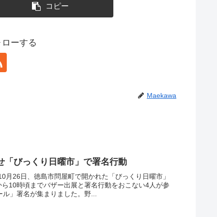
コピー
フォローする
Maekawa
せ「びっくり日曜市」で署名行動
10月26日、徳島市問屋町で開かれた「びっくり日曜市」
から10時頃までバザー出展と署名行動をおこない4人が参
ル」署名が集まりました。野...