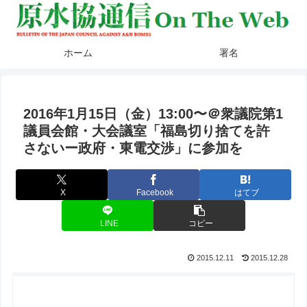
ホーム
署名
2016年1月15日（金）13:00〜＠衆議院第1
議員会館・大会議室「福島切り捨てを許
さないー政府・東電交渉」に参加を
X
Facebook
はてブ
LINE
コピー
2015.12.11
2015.12.28