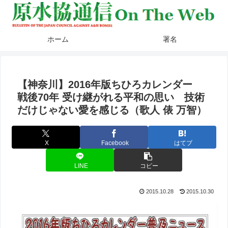
ホーム
署名
【神奈川】2016年版ちひろカレンダー
戦後70年 受け継がれる平和の思い 技術
だけじゃない愛を感じる（歌人 俵 万智）
X
Facebook
はてブ
LINE
コピー
2015.10.28
2015.10.30