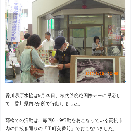
香川県原水協は9月26日、核兵器廃絶国際デーに呼応し
て、香川県内2か所で行動しました。
高松での活動は、毎回6・9行動をおこなっている高松市
内の目抜き通りの「田町交番前」でおこないました。