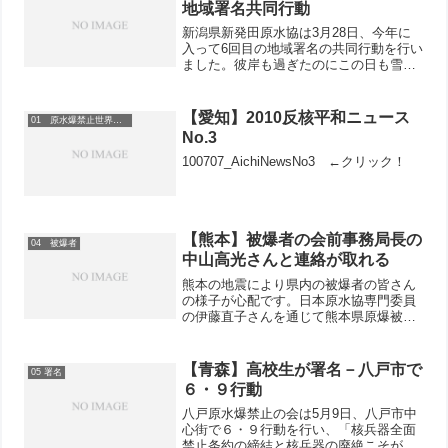
地域署名共同行動
新潟県新発田原水協は3月28日、今年に
入って6回目の地域署名の共同行動を行い
ました。彼岸も過ぎたのにこの日も雪の
降る寒い日にもかかわらず10人が参加。
市街地の中心部で行い、184筆を集約で
きました。新発田原水協の目標は1万筆
【愛知】2010反核平和ニュース
01 原水爆禁止世界大会
で、28日現在5...
No.3
100707_AichiNewsNo3 ←クリック！
【熊本】被爆者の会前事務局長の
04 被爆者
中山高光さんと連絡が取れる
熊本の地震により県内の被爆者の皆さん
の様子が心配です。日本原水協専門委員
の伊藤直子さんを通じて熊本県原爆被害
者団体協議会前事務局長の中山高光さん
と連絡が取れました。中山さんのお宅は
食器棚が倒れ、ガラス窓が割れた程度。
【青森】高校生が署名－八戸市で
05 署名
片付けは大変ですが、電気...
八戸原水爆禁止の会は5月9日、八戸市中
心街で６・９行動を行い、「核兵器全面
禁止条約の締結と核兵器の廃絶こそが広