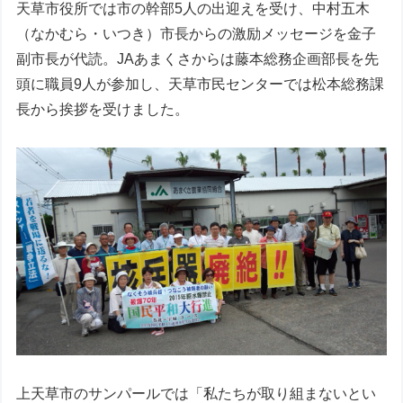
天草市役所では市の幹部5人の出迎えを受け、中村五木
（なかむら・いつき）市長からの激励メッセージを金子
副市長が代読。JAあまくさからは藤本総務企画部長を先
頭に職員9人が参加し、天草市民センターでは松本総務課
長から挨拶を受けました。
上天草市のサンパールでは「私たちが取り組まないとい