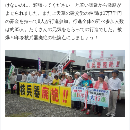
けないのに、頑張ってください」と若い聴衆から激励が
よせられました。また上天草の建交労の仲間は1万7千円
の募金を持って8人が行進参加。行進全体の延べ参加人数
は約85人。たくさんの元気をもらっての行進でした。被
爆70年を核兵器廃絶の転換点にしましょう！！