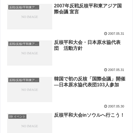
2007年反戦反核平和東アジア国
反戦/反核/平和東アジア国際会議
際会議 宣言
2007.05.31
反核平和大会・日本原水協代表
反戦/反核/平和東アジア国際会議
団 活動方針
2007.05.31
韓国で初の反核「国際会議」開催
反戦/反核/平和東アジア国際会議
―日本原水協代表団103人参加
2007.05.30
反核平和大会inソウルへ行こう！
09 イベント