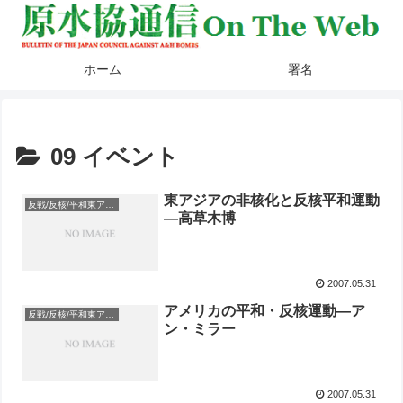
ホーム
署名
09 イベント
東アジアの非核化と反核平和運動
反戦/反核/平和東アジア国際会議
―高草木博
2007.05.31
アメリカの平和・反核運動―ア
反戦/反核/平和東アジア国際会議
ン・ミラー
2007.05.31