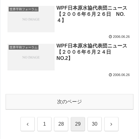
WPF日本原水協代表団ニュース
世界平和フォーラム
【２００６年６月２６日 NO.
４】
2006.06.26
WPF日本原水協代表団ニュース
世界平和フォーラム
【２００６年６月２４日
NO.2】
2006.06.26
次のページ
前
次
1
28
29
30
へ
へ