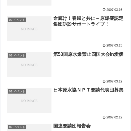
2007.03.16
命輝け！春風と共に～原爆症認定
09 イベント
集団訴訟サポートライブ！
2007.03.13
第53回原水爆禁止四国大会in愛媛
09 イベント
2007.03.12
日本原水協ＮＰＴ要請代表団募集
09 イベント
2007.02.12
国連要請団報告会
09 イベント