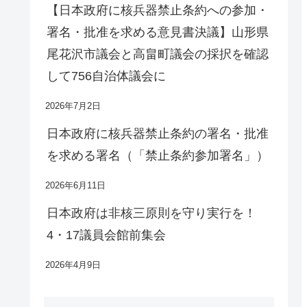
【日本政府に核兵器禁止条約への参加・
署名・批准を求める意見書決議】山形県
尾花沢市議会と高畠町議会の採択を確認
して756自治体議会に
2026年7月2日
日本政府に核兵器禁止条約の署名・批准
を求める署名（「禁止条約参加署名」）
2026年6月11日
日本政府は非核三原則を守り実行を！
4・17議員会館前集会
2026年4月9日