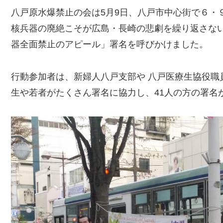
八戸原水爆禁止の会は5月9日、八戸市中心街で６・
核兵器の廃絶こそが広島・長崎の悲劇を繰り返さな
器全面禁止のアピール」署名を呼びかけました。
行動参加者は、新婦人八戸支部や 八戸医療生協役職
生や若者がたくさん署名に協力し、41人の方の署名