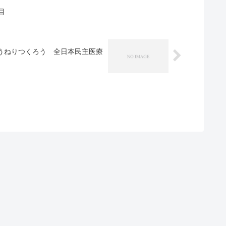
目
へうねりつくろう 全日本民主医療