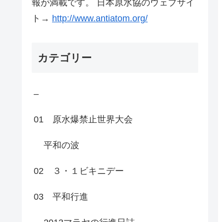
報が満載です。 日本原水協のウェブサイ
ト→
http://www.antiatom.org/
カテゴリー
–
01 原水爆禁止世界大会
平和の波
02 ３・１ビキニデー
03 平和行進