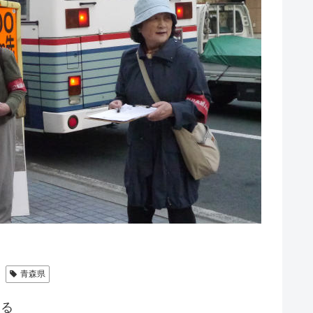
青森県
する