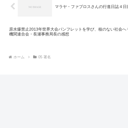
マラヤ・ファブロスさんの行進日誌４日
原水爆禁止2013年世界大会パンフレットを学び、核のない社会
機関連合会・長瀬事務局長の感想
ホーム
05 署名