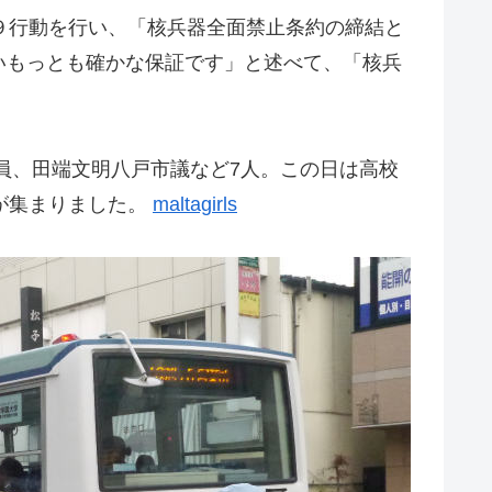
９行動を行い、「核兵器全面禁止条約の締結と
いもっとも確かな保証です」と述べて、「核兵
員、田端文明八戸市議など7人。この日は高校
が集まりました。
maltagirls