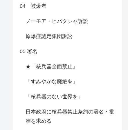
04 被爆者
ノーモア・ヒバクシャ訴訟
原爆症認定集団訴訟
05 署名
★「核兵器全面禁止」
「すみやかな廃絶を」
「核兵器のない世界を」
日本政府に核兵器禁止条約の署名・批
准を求める