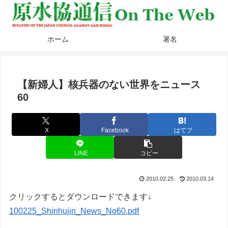
ホーム
署名
【新婦人】核兵器のない世界をニュース
60
X
Facebook
はてブ
LINE
コピー
2010.02.25
2010.03.14
クリックするとダウンロードできます↓
100225_Shinhujin_News_No60.pdf