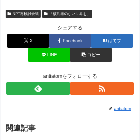
NPT再検討会議
「核兵器のない世界を」
シェアする
X
Facebook
はてブ
LINE
コピー
antiatomをフォローする
antiatom
関連記事