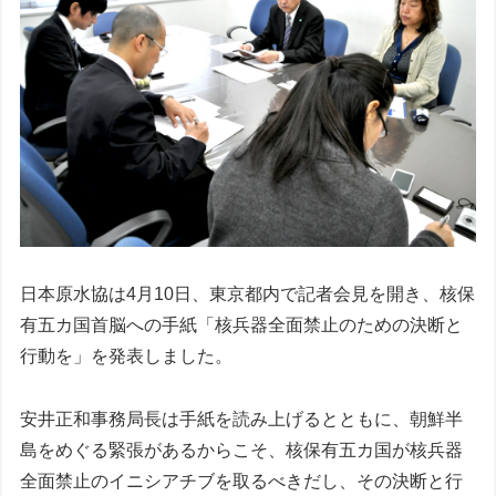
日本原水協は4月10日、東京都内で記者会見を開き、核保
有五カ国首脳への手紙「核兵器全面禁止のための決断と
行動を」を発表しました。
安井正和事務局長は手紙を読み上げるとともに、朝鮮半
島をめぐる緊張があるからこそ、核保有五カ国が核兵器
全面禁止のイニシアチブを取るべきだし、その決断と行