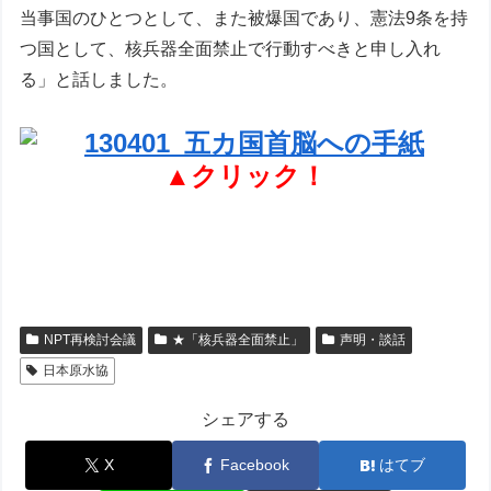
当事国のひとつとして、また被爆国であり、憲法9条を持
つ国として、核兵器全面禁止で行動すべきと申し入れ
る」と話しました。
▲クリック！
NPT再検討会議
★「核兵器全面禁止」
声明・談話
日本原水協
シェアする
X
Facebook
はてブ