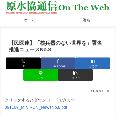
ホーム
署名
【民医連】「核兵器のない世界を」署名
推進ニュースNo.8
X
Facebook
はてブ
LINE
コピー
2009.11.09
クリックするとダウンロードできます↓
091109_MINIREN_NewsNo.8.pdf