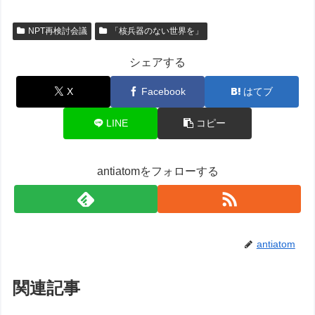
NPT再検討会議
「核兵器のない世界を」
シェアする
X
Facebook
はてブ
LINE
コピー
antiatomをフォローする
antiatom
関連記事