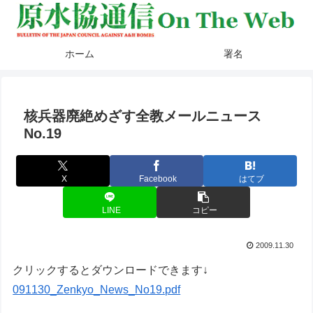
ホーム
署名
核兵器廃絶めざす全教メールニュース
No.19
X
Facebook
はてブ
LINE
コピー
2009.11.30
クリックするとダウンロードできます↓
091130_Zenkyo_News_No19.pdf