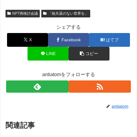
NPT再検討会議
「核兵器のない世界を」
シェアする
X
Facebook
はてブ
LINE
コピー
antiatomをフォローする
antiatom
関連記事