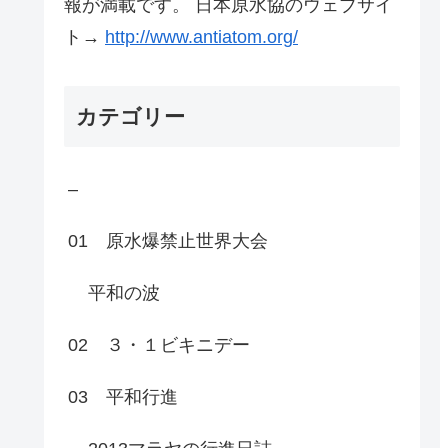
報が満載です。 日本原水協のウェブサイ
ト→
http://www.antiatom.org/
カテゴリー
–
01 原水爆禁止世界大会
平和の波
02 ３・１ビキニデー
03 平和行進