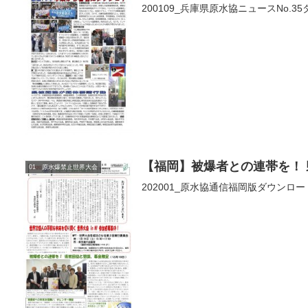
200109_兵庫県原水協ニュースNo.3
【福岡】被爆者との連帯を！
01 原水爆禁止世界大会
202001_原水協通信福岡版ダウンロー