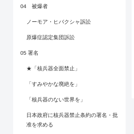
04 被爆者
ノーモア・ヒバクシャ訴訟
原爆症認定集団訴訟
05 署名
★「核兵器全面禁止」
「すみやかな廃絶を」
「核兵器のない世界を」
日本政府に核兵器禁止条約の署名・批
准を求める