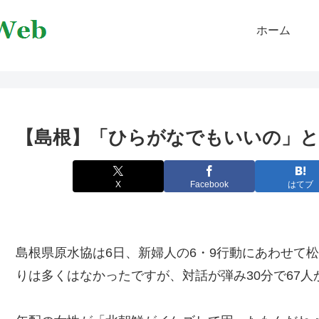
ホーム
【島根】「ひらがなでもいいの」と
X
Facebook
はてブ
島根県原水協は6日、新婦人の6・9行動にあわせて
りは多くはなかったですが、対話が弾み30分で67