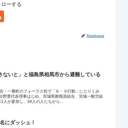
フォローする
Maekawa
さないと」と福島県相馬市から避難している
華街・一番町のフォーラス前で「６・９行動」にとりくみ
松野豊代表理事はじめ、宮城県教職員組合、宮城一般労組
人が参加し、69人の人たちから...
署名にダッシュ！