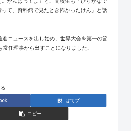
ぇ。がんばってよ」と。高校生も「ひらがなで
行って、資料館で見たとき怖かったけん」と話
名推進ニュースを出し始め、世界大会を第一の節
者も常任理事から出すことになりました。
する
ook
はてブ
コピー