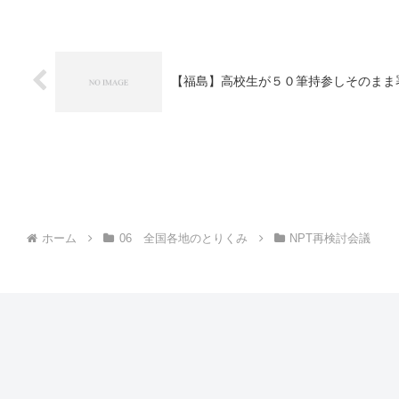
【福島】高校生が５０筆持参しそのまま
ホーム
06 全国各地のとりくみ
NPT再検討会議