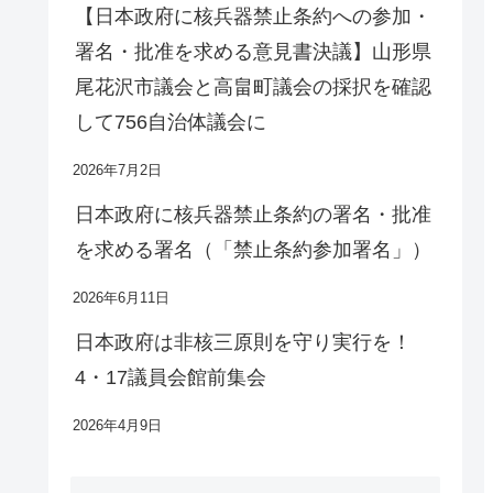
【日本政府に核兵器禁止条約への参加・
署名・批准を求める意見書決議】山形県
尾花沢市議会と高畠町議会の採択を確認
して756自治体議会に
2026年7月2日
日本政府に核兵器禁止条約の署名・批准
を求める署名（「禁止条約参加署名」）
2026年6月11日
日本政府は非核三原則を守り実行を！
4・17議員会館前集会
2026年4月9日