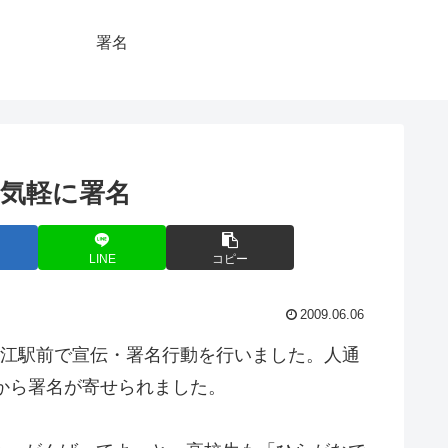
署名
気軽に署名
LINE
コピー
2009.06.06
松江駅前で宣伝・署名行動を行いました。人通
人から署名が寄せられました。