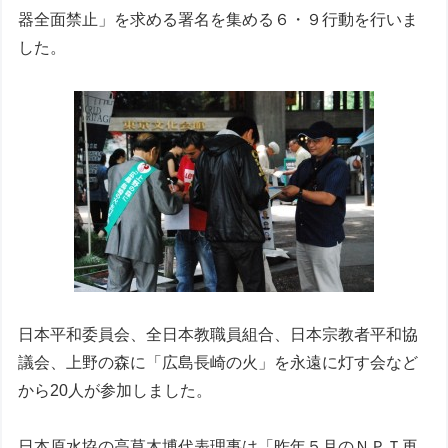
器全面禁止」を求める署名を集める６・９行動を行いま
した。
日本平和委員会、全日本教職員組合、日本宗教者平和協
議会、上野の森に「広島長崎の火」を永遠に灯す会など
から20人が参加しました。
日本原水協の高草木博代表理事は「昨年５月のＮＰＴ再