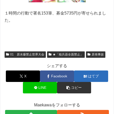
１時間の行動で署名153筆、募金5735円が寄せられまし
た。
01 原水爆禁止世界大会
★「核兵器全面禁止」
原発事故
シェアする
X
Facebook
はてブ
LINE
コピー
Maekawaをフォローする