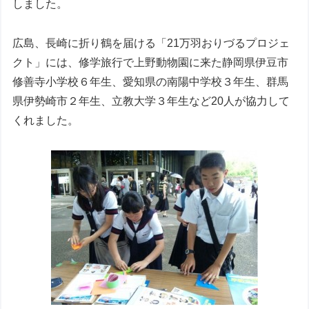
しました。
広島、長崎に折り鶴を届ける「21万羽おりづるプロジェ
クト」には、修学旅行で上野動物園に来た静岡県伊豆市
修善寺小学校６年生、愛知県の南陽中学校３年生、群馬
県伊勢崎市２年生、立教大学３年生など20人が協力して
くれました。