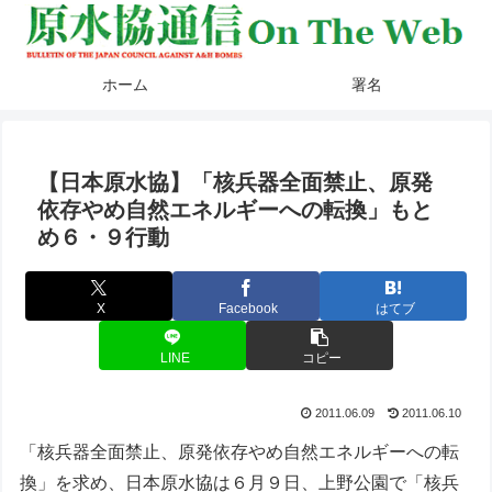
ホーム
署名
【日本原水協】「核兵器全面禁止、原発
依存やめ自然エネルギーへの転換」もと
め６・９行動
X
Facebook
はてブ
LINE
コピー
2011.06.09
2011.06.10
「核兵器全面禁止、原発依存やめ自然エネルギーへの転
換」を求め、日本原水協は６月９日、上野公園で「核兵