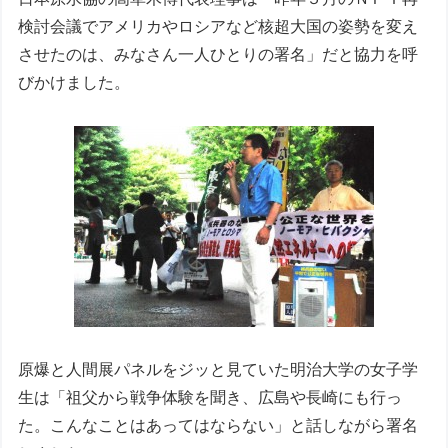
検討会議でアメリカやロシアなど核超大国の姿勢を変え
させたのは、みなさん一人ひとりの署名」だと協力を呼
びかけました。
原爆と人間展パネルをジッと見ていた明治大学の女子学
生は「祖父から戦争体験を聞き、広島や長崎にも行っ
た。こんなことはあってはならない」と話しながら署名