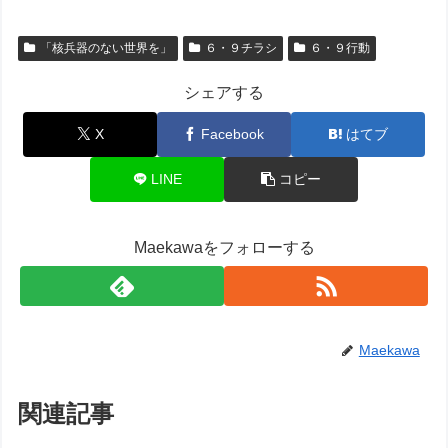
「核兵器のない世界を」
６・９チラシ
６・９行動
シェアする
X
Facebook
はてブ
LINE
コピー
Maekawaをフォローする
Maekawa
関連記事