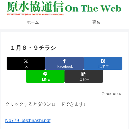
ホーム
署名
１月６・９チラシ
X
Facebook
はてブ
LINE
コピー
2009.01.06
クリックするとダウンロードできます↓
No779_69chirashi.pdf