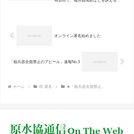
商店街で、核兵器廃絶などを訴える
「６・９行動」を行いました。
オンライン署名始めました
「核兵器全面禁止のアピール」速報No.3
ホーム
05 署名
★「核兵器全面禁止」