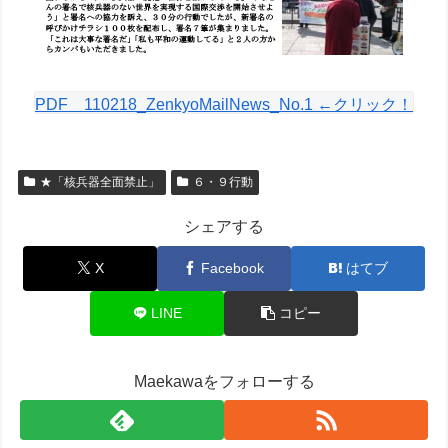
PDF 110218_ZenkyoMailNews_No.1 ←クリック！
★「核兵器全面禁止」
６・９行動
シェアする
X
Facebook
はてブ
LINE
コピー
Maekawaをフォローする